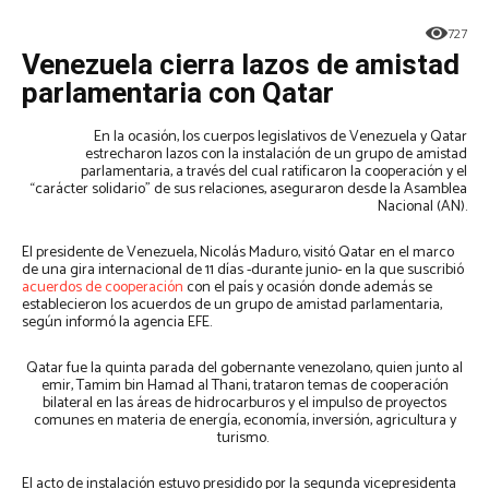
727
Venezuela cierra lazos de amistad
parlamentaria con Qatar
En la ocasión, los cuerpos legislativos de Venezuela y Qatar
estrecharon lazos con la instalación de un grupo de amistad
parlamentaria, a través del cual ratificaron la cooperación y el
“carácter solidario” de sus relaciones, aseguraron desde la Asamblea
Nacional (AN).
El presidente de Venezuela, Nicolás Maduro, visitó Qatar en el marco
de una gira internacional de 11 días -durante junio- en la que suscribió
acuerdos de cooperación
con el país y ocasión donde además se
establecieron los acuerdos de un grupo de amistad parlamentaria,
según informó la agencia EFE.
Qatar fue la quinta parada del gobernante venezolano, quien junto al
emir, Tamim bin Hamad al Thani, trataron temas de cooperación
bilateral en las áreas de hidrocarburos y el impulso de proyectos
comunes en materia de energía, economía, inversión, agricultura y
turismo.
El acto de instalación estuvo presidido por la segunda vicepresidenta