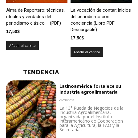
Alma de Reportero: técnicas,
La vocación de contar: inicios
rituales y verdades del
del periodismo con
periodismo clásico – (PDF)
conciencia (Libro PDF
Descargable)
17,50
$
17,50
$
Añadir al carrito
Añadir al carrito
TENDENCIA
Latinoamérica fortalece su
industria agroalimentaria
06/08/2026
La 13° Rueda de Negocios de la
Industria Agroalimentaria,
organizada por el Instituto
Interamericano de Cooperacion
para la Agricultura, la FAO y la
Secretaría...