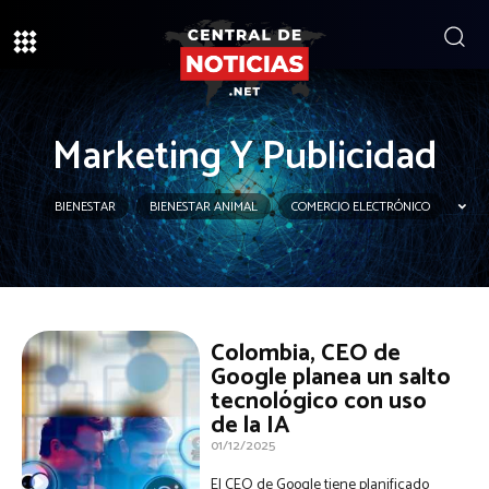
Marketing Y Publicidad
BIENESTAR
BIENESTAR ANIMAL
COMERCIO ELECTRÓNICO
Colombia, CEO de
Google planea un salto
tecnológico con uso
de la IA
01/12/2025
El CEO de Google tiene planificado