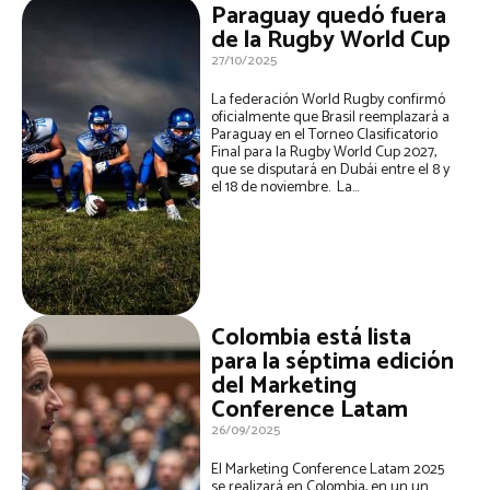
Paraguay quedó fuera
de la Rugby World Cup
27/10/2025
La federación World Rugby confirmó
oficialmente que Brasil reemplazará a
Paraguay en el Torneo Clasificatorio
Final para la Rugby World Cup 2027,
que se disputará en Dubái entre el 8 y
el 18 de noviembre. La...
Colombia está lista
para la séptima edición
del Marketing
Conference Latam
26/09/2025
El Marketing Conference Latam 2025
se realizará en Colombia, en un un