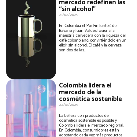
mercado redefinen las
“sin alcohol”
21/02/2025
En Colombia el ‘Por Fin Juntos’ de
Bavaria y Juan Valdés fusiona la
maestría cervecera con la riqueza del
café colombiano, convirtiéndolo en un
elixir sin alcohol. El café y la cerveza
son dos de las...
Colombia lidera el
mercado de la
cosmética sostenible
22/01/2025
La belleza con productos de
cosmética sostenible es posible y
Colombia lidera el mercado regional.
En Colombia, consumidores están
adoptando cada vez más productos