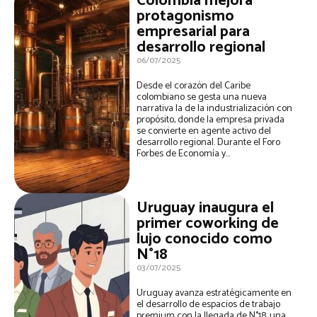
Colombia mejora
protagonismo
empresarial para
desarrollo regional
06/07/2025
Desde el corazón del Caribe
colombiano se gesta una nueva
narrativa la de la industrialización con
propósito, donde la empresa privada
se convierte en agente activo del
desarrollo regional. Durante el Foro
Forbes de Economía y...
Uruguay inaugura el
primer coworking de
lujo conocido como
N°18
03/07/2025
Uruguay avanza estratégicamente en
el desarrollo de espacios de trabajo
premium con la llegada de N°18, una