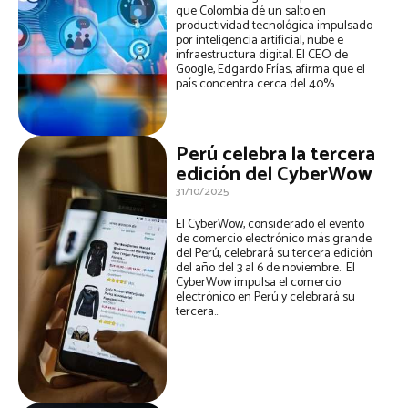
que Colombia dé un salto en
productividad tecnológica impulsado
por inteligencia artificial, nube e
infraestructura digital. El CEO de
Google, Edgardo Frías, afirma que el
país concentra cerca del 40%...
Perú celebra la tercera
edición del CyberWow
31/10/2025
El CyberWow, considerado el evento
de comercio electrónico más grande
del Perú, celebrará su tercera edición
del año del 3 al 6 de noviembre. El
CyberWow impulsa el comercio
electrónico en Perú y celebrará su
tercera...