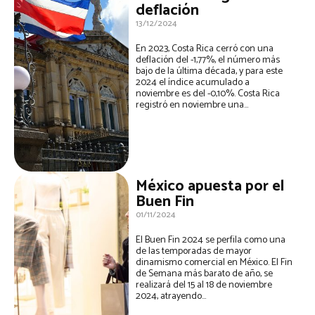
deflación
13/12/2024
En 2023, Costa Rica cerró con una
deflación del -1,77%, el número más
bajo de la última década, y para este
2024 el índice acumulado a
noviembre es del -0,10%. Costa Rica
registró en noviembre una...
México apuesta por el
Buen Fin
01/11/2024
El Buen Fin 2024 se perfila como una
de las temporadas de mayor
dinamismo comercial en México. El Fin
de Semana más barato de año, se
realizará del 15 al 18 de noviembre
2024, atrayendo...