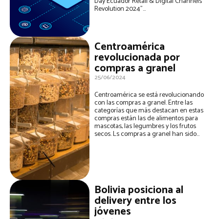
Day Ecuador Retail & Digital Channels
Revolution 2024”...
Centroamérica
revolucionada por
compras a granel
25/06/2024
Centroamérica se está revolucionando
con las compras a granel. Entre las
categorías que más destacan en estas
compras están las de alimentos para
mascotas, las legumbres y los frutos
secos. Ls compras a granel han sido...
Bolivia posiciona al
delivery entre los
jóvenes