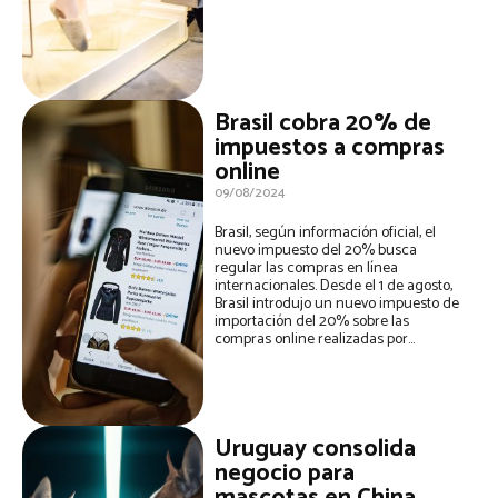
Brasil cobra 20% de
impuestos a compras
online
09/08/2024
Brasil, según información oficial, el
nuevo impuesto del 20% busca
regular las compras en línea
internacionales. Desde el 1 de agosto,
Brasil introdujo un nuevo impuesto de
importación del 20% sobre las
compras online realizadas por...
Uruguay consolida
negocio para