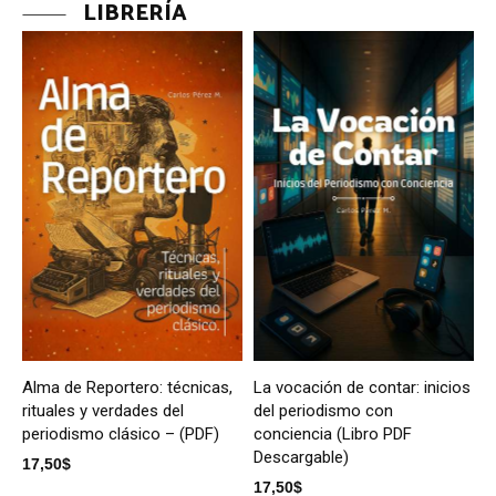
LIBRERÍA
Alma de Reportero: técnicas,
La vocación de contar: inicios
rituales y verdades del
del periodismo con
periodismo clásico – (PDF)
conciencia (Libro PDF
Descargable)
17,50
$
17,50
$