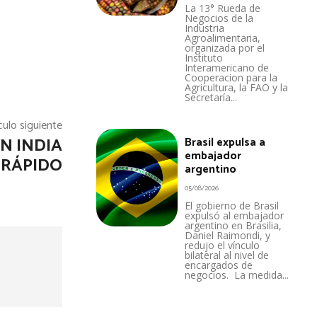
La 13° Rueda de
Negocios de la
Industria
Agroalimentaria,
organizada por el
Instituto
Interamericano de
Cooperacion para la
Agricultura, la FAO y la
Secretaría...
culo siguiente
N INDIA
Brasil expulsa a
embajador
 RÁPIDO
argentino
05/08/2026
El gobierno de Brasil
expulsó al embajador
argentino en Brasilia,
Daniel Raimondi, y
redujo el vínculo
bilateral al nivel de
encargados de
negocios. La medida...