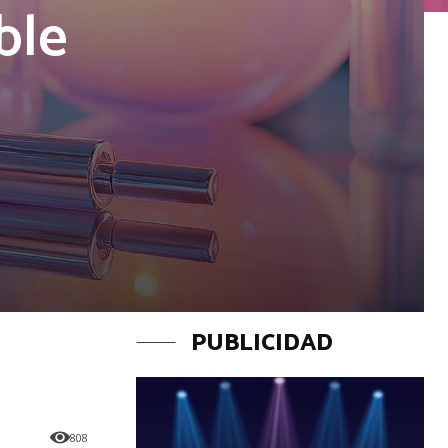
ble
PUBLICIDAD
808