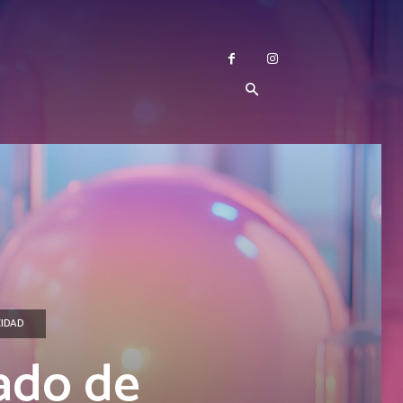
CIDAD
ado de