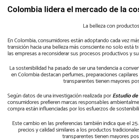
Colombia lidera el mercado de la c
La belleza con producto
En Colombia, consumidores están adoptando cada vez más p
transición hacia una belleza más consciente no solo está 
las empresas a reconsiderar sus procesos productivos y su
La sostenibilidad ha pasado de ser una tendencia a conve
en Colombia destacan perfumes, preparaciones capilares 
transparentes tienen mayores posi
Según datos de una investigación realizada por
Estudio d
consumidores prefieren marcas responsables ambientalmen
compra están influenciadas por los esfuerzos de sostenibi
Este cambio en las preferencias también indica que el 2
precios y calidad similares a los productos tradiciona
transparentes tienen mayores posi