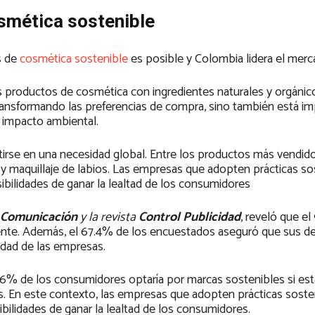
osmética sostenible
s de
cosmética sostenible
es posible y Colombia lidera el merc
roductos de cosmética con ingredientes naturales y orgánico
transformando las preferencias de compra, sino también está i
 impacto ambiental.
rtirse en una necesidad global. Entre los productos más vendi
y maquillaje de labios. Las empresas que adopten prácticas so
bilidades de ganar la lealtad de los consumidores
e Comunicación
y la revista
Control Publicidad
, reveló que e
te. Además, el 67.4% de los encuestados aseguró que sus de
lidad de las empresas.
5.6% de los consumidores optaría por marcas sostenibles si es
les. En este contexto, las empresas que adopten prácticas soste
bilidades de ganar la lealtad de los consumidores.