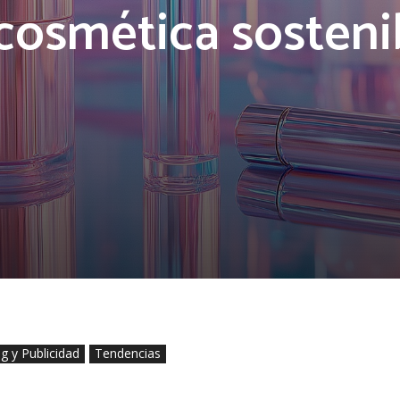
 cosmética sosteni
g y Publicidad
Tendencias