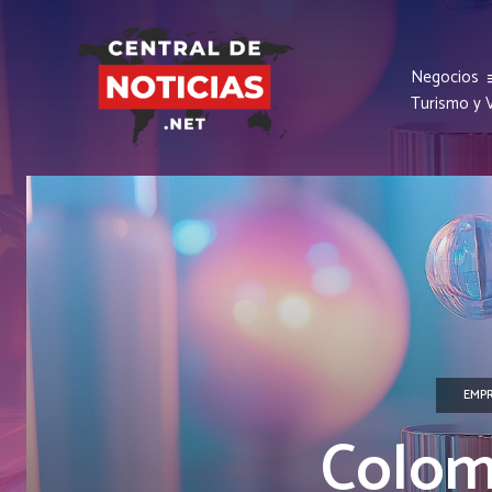
Negocios
Turismo y V
EMP
Colom