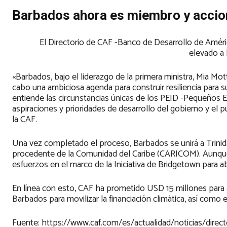
Barbados ahora es miembro y accioni
El Directorio de CAF -Banco de Desarrollo de Améric
elevado a 
«Barbados, bajo el liderazgo de la primera ministra, Mia Mott
cabo una ambiciosa agenda para construir resiliencia par
entiende las circunstancias únicas de los PEID -Pequeños E
aspiraciones y prioridades de desarrollo del gobierno y el
la CAF.
Una vez completado el proceso, Barbados se unirá a Trin
procedente de la Comunidad del Caribe (CARICOM). Aunque
esfuerzos en el marco de la Iniciativa de Bridgetown para ab
En línea con esto, CAF ha prometido USD 15 millones para 
Barbados para movilizar la financiación climática, así como 
Fuente: https://www.caf.com/es/actualidad/noticias/dire