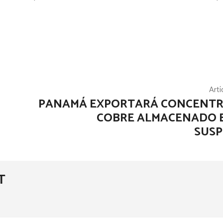
Artí
PANAMÁ EXPORTARÁ CONCENTR
COBRE ALMACENADO 
SUS
T