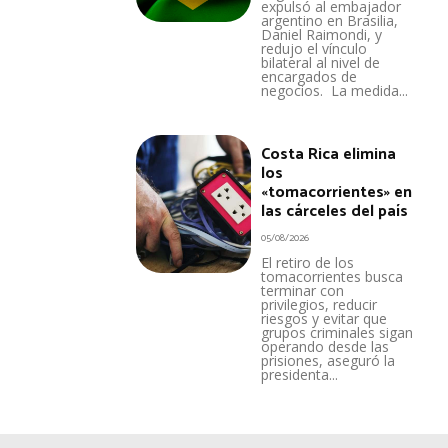
expulsó al embajador
argentino en Brasilia,
Daniel Raimondi, y
redujo el vínculo
bilateral al nivel de
encargados de
negocios. La medida...
Costa Rica elimina
los
«tomacorrientes» en
las cárceles del país
05/08/2026
El retiro de los
tomacorrientes busca
terminar con
privilegios, reducir
riesgos y evitar que
grupos criminales sigan
operando desde las
prisiones, aseguró la
presidenta...