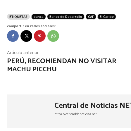
ETIQUETAS
banca
Banco de Desarrollo
CAF
El Caribe
compartir en redes sociales:
Artículo anterior
PERÚ, RECOMIENDAN NO VISITAR
MACHU PICCHU
Central de Noticias NE
https://centraldenoticias.net