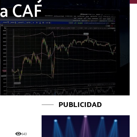
la CAF
PUBLICIDAD
643