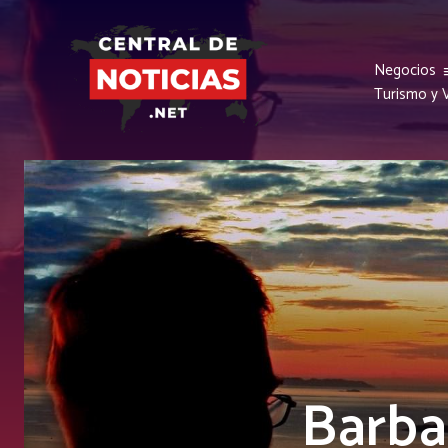
Negocios
Turismo y V
Barba