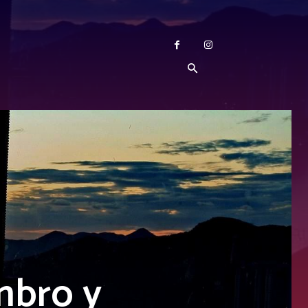
mbro y