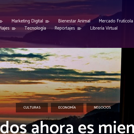
Marketing Digital
Bienestar Animal
Mercado Frutícola
iajes
Reportajes
Tecnología
Librería Virtual
CULTURAS
ECONOMÍA
NEGOCIOS
dos ahora es mie