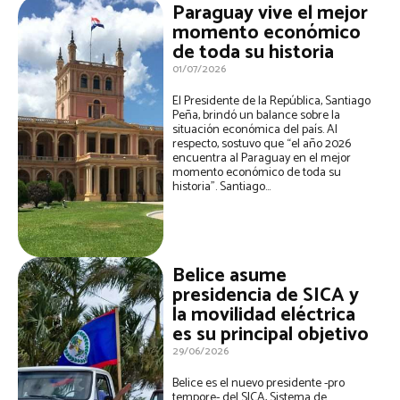
Paraguay vive el mejor
momento económico
de toda su historia
01/07/2026
El Presidente de la República, Santiago
Peña, brindó un balance sobre la
situación económica del país. Al
respecto, sostuvo que “el año 2026
encuentra al Paraguay en el mejor
momento económico de toda su
historia”. Santiago...
Belice asume
presidencia de SICA y
la movilidad eléctrica
es su principal objetivo
29/06/2026
Belice es el nuevo presidente -pro
tempore- del SICA, Sistema de