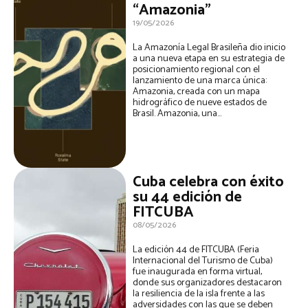
“Amazonia”
19/05/2026
La Amazonía Legal Brasileña dio inicio
a una nueva etapa en su estrategia de
posicionamiento regional con el
lanzamiento de una marca única:
Amazonia, creada con un mapa
hidrográfico de nueve estados de
Brasil. Amazonia, una...
Cuba celebra con éxito
su 44 edición de
FITCUBA
08/05/2026
La edición 44 de FITCUBA (Feria
Internacional del Turismo de Cuba)
fue inaugurada en forma virtual,
donde sus organizadores destacaron
la resiliencia de la isla frente a las
adversidades con las que se deben