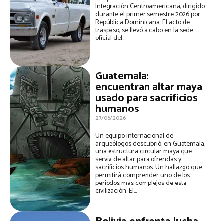
Integración Centroamericana, dirigido
durante el primer semestre 2026 por
República Dominicana. El acto de
traspaso, se llevó a cabo en la sede
oficial del...
Guatemala:
encuentran altar maya
usado para sacrificios
humanos
27/06/2026
Un equipo internacional de
arqueólogos descubrió, en Guatemala,
una estructura circular maya que
servía de altar para ofrendas y
sacrificios humanos. Un hallazgo que
permitirá comprender uno de los
períodos más complejos de esta
civilización. El...