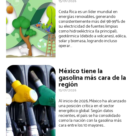
15/01/2026
Costa Rica es un líder mundial en
energías renovables, generando
consistentemente más del 98-99% de
su electricidad de fuentes limpias
como hidroeléctrica (la principal),
geotérmica (debido a volcanes), eólica,
solar y biomasa, logrando incluso
operar...
México tiene la
gasolina más cara de la
región
15/01/2026
Al inicio de 2026, México ha alcanzado
una posición crítica en el sector
energético global. Según datos
recientes, el país se ha consolidado
como la nación con la gasolina más
cara entre los 10 mayores...