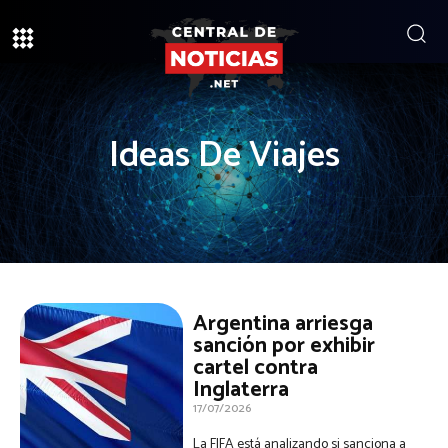
Ideas De Viajes
Argentina arriesga
sanción por exhibir
cartel contra
Inglaterra
17/07/2026
La FIFA está analizando si sanciona a