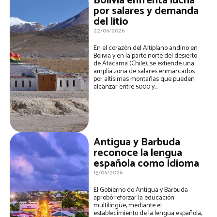
Bolivia enfrenta lucha
por salares y demanda
del litio
22/06/2026
En el corazón del Altiplano andino en
Bolivia y en la parte norte del desierto
de Atacama (Chile), se extiende una
amplia zona de salares enmarcados
por altísimas montañas que pueden
alcanzar entre 5000 y...
Antigua y Barbuda
reconoce la lengua
española como idioma
15/06/2026
El Gobierno de Antigua y Barbuda
aprobó reforzar la educación
multilingüe, mediante el
establecimiento de la lengua española,