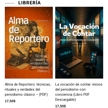
LIBRERÍA
Alma de Reportero: técnicas,
La vocación de contar: inicios
rituales y verdades del
del periodismo con
periodismo clásico – (PDF)
conciencia (Libro PDF
Descargable)
17,50
$
17,50
$