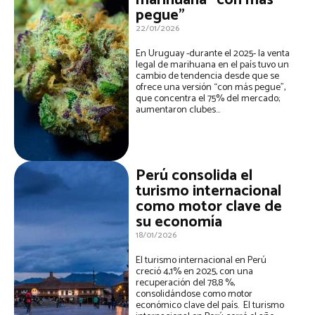
marihuana “con más
pegue”
22/01/2026
En Uruguay -durante el 2025- la venta
legal de marihuana en el país tuvo un
cambio de tendencia desde que se
ofrece una versión “con más pegue”,
que concentra el 75% del mercado;
aumentaron clubes...
Perú consolida el
turismo internacional
como motor clave de
su economía
18/01/2026
El turismo internacional en Perú
creció 4,1% en 2025, con una
recuperación del 78,8 %,
consolidándose como motor
económico clave del país. El turismo