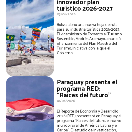
innovador plan
turístico 2026-2027
03/06/2026
Bolivia abrió una nueva hoja de ruta
para su industria turística 2026-2027.
El viceministro de Fomento al Turismo
Sostenible, Andrés Aramayo, anunció
el lanzamiento del Plan Maestro del
Turismo, iniciativa con la que el
Gobierno...
Paraguay presenta el
programa RED:
“Raíces del futuro”
01/06/2026
El Reporte de Economía y Desarrollo
2026 (RED) presentará en Paraguay el
programa “Raíces del futuro: el nuevo
mundo rural de América Latina y el
Caribe”. El estudio de investigación,