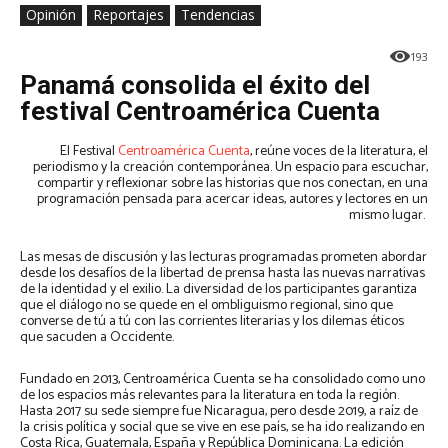
Opinión
Reportajes
Tendencias
193
Panamá consolida el éxito del
festival Centroamérica Cuenta
El Festival
Centroamérica Cuenta
, reúne voces de la literatura, el
periodismo y la creación contemporánea. Un espacio para escuchar,
compartir y reflexionar sobre las historias que nos conectan, en una
programación pensada para acercar ideas, autores y lectores en un
mismo lugar.
Las mesas de discusión y las lecturas programadas prometen abordar
desde los desafíos de la libertad de prensa hasta las nuevas narrativas
de la identidad y el exilio. La diversidad de los participantes garantiza
que el diálogo no se quede en el ombliguismo regional, sino que
converse de tú a tú con las corrientes literarias y los dilemas éticos
que sacuden a Occidente.
Fundado en 2013, Centroamérica Cuenta se ha consolidado como uno
de los espacios más relevantes para la literatura en toda la región.
Hasta 2017 su sede siempre fue Nicaragua, pero desde 2019, a raíz de
la crisis política y social que se vive en ese país, se ha ido realizando en
Costa Rica, Guatemala, España y República Dominicana. La edición