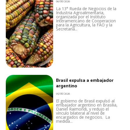
06/08/2026
La 13° Rueda de Negocios de la
Industria Agroalimentaria,
organizada por el Instituto
Interamericano de Cooperacion
para la Agricultura, la FAO y la
Secretaría...
Brasil expulsa a embajador
argentino
05/08/2026
El gobierno de Brasil expulsó al
embajador argentino en Brasilia,
Daniel Raimondi, y redujo el
vínculo bilateral al nivel de
encargados de negocios. La
medida...