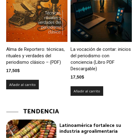
Alma de Reportero: técnicas,
La vocación de contar: inicios
rituales y verdades del
del periodismo con
periodismo clásico – (PDF)
conciencia (Libro PDF
Descargable)
17,50
$
17,50
$
Añadir al carrito
Añadir al carrito
TENDENCIA
Latinoamérica fortalece su
industria agroalimentaria