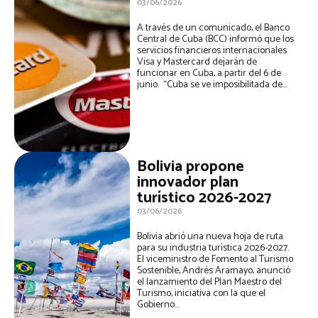
03/06/2026
A través de un comunicado, el Banco
Central de Cuba (BCC) informó que los
servicios financieros internacionales
Visa y Mastercard dejarán de
funcionar en Cuba, a partir del 6 de
junio. “Cuba se ve imposibilitada de...
Bolivia propone
innovador plan
turístico 2026-2027
03/06/2026
Bolivia abrió una nueva hoja de ruta
para su industria turística 2026-2027.
El viceministro de Fomento al Turismo
Sostenible, Andrés Aramayo, anunció
el lanzamiento del Plan Maestro del
Turismo, iniciativa con la que el
Gobierno...