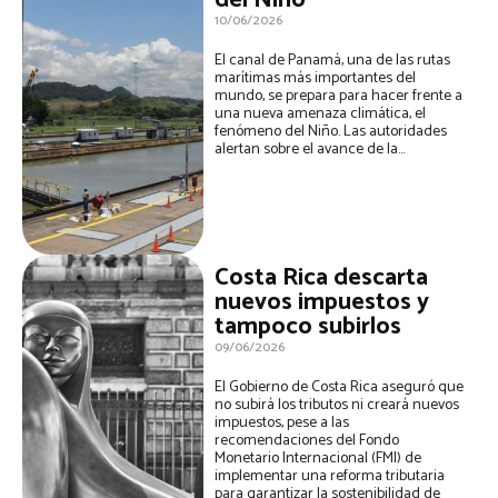
del Niño
10/06/2026
El canal de Panamá, una de las rutas
marítimas más importantes del
mundo, se prepara para hacer frente a
una nueva amenaza climática, el
fenómeno del Niño. Las autoridades
alertan sobre el avance de la...
Costa Rica descarta
nuevos impuestos y
tampoco subirlos
09/06/2026
El Gobierno de Costa Rica aseguró que
no subirá los tributos ni creará nuevos
impuestos, pese a las
recomendaciones del Fondo
Monetario Internacional (FMI) de
implementar una reforma tributaria
para garantizar la sostenibilidad de