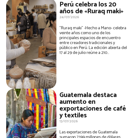
Perú celebra los 20
años de «Ruraq maki»
24/07/2026
"Ruraq maki" -Hecho a Mano- celebra
veinte años como uno de los
principales espacios de encuentro
entre creadores tradicionales y
público en Perú. La edición abierta del
17 al 29 de julio reúne a 210...
Guatemala destaca
aumento en
exportaciones de café
y textiles
13/07/2026
Las exportaciones de Guatemala
sumaron 7.199 millones de dólares