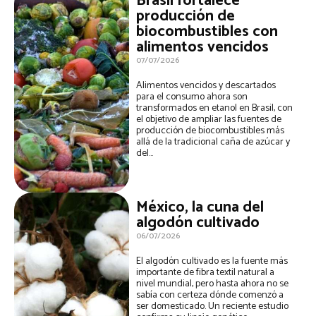
Brasil fortalece
producción de
biocombustibles con
alimentos vencidos
07/07/2026
Alimentos vencidos y descartados
para el consumo ahora son
transformados en etanol en Brasil, con
el objetivo de ampliar las fuentes de
producción de biocombustibles más
allá de la tradicional caña de azúcar y
del...
México, la cuna del
algodón cultivado
06/07/2026
El algodón cultivado es la fuente más
importante de fibra textil natural a
nivel mundial, pero hasta ahora no se
sabía con certeza dónde comenzó a
ser domesticado. Un reciente estudio