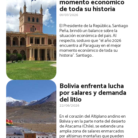
momento económico
de toda su historia
01/07/2026
El Presidente de la República, Santiago
Peña, brindó un balance sobre la
situación económica del país. Al
respecto, sostuvo que “el año 2026
encuentra al Paraguay en el mejor
momento económico de toda su
historia”. Santiago...
Bolivia enfrenta lucha
por salares y demanda
del litio
22/06/2026
En el corazón del Altiplano andino en
Bolivia y en la parte norte del desierto
de Atacama (Chile), se extiende una
amplia zona de salares enmarcados
por altísimas montañas que pueden