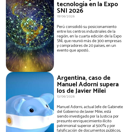
tecnología en la Expo
SNI 2026
18/06/2026
Perú consolidó su posicionamiento
entre los centros industriales de la
región, en la cuarta edición de la Expo
SNI, que reunió más de 300 empresas
y compradores de 20 países, en un
evento que apostó...
Argentina, caso de
Manuel Adorni supera
los de Javier Milei
13/06/2026
Manuel Adorni, actual Jefe de Gabinete
del Gobierno de Javier Milei, está
siendo investigado por la Justicia por
presunto enriquecimiento ilícito
patrimonial superior al 500% y por
falsificación de documentos públicos,