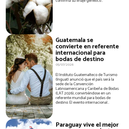
confirma su linaje genético...
Guatemala se
convierte en referente
internacional para
bodas de destino
05/07/2026
El Instituto Guatemalteco de Turismo
(Inguat) anunció que el país será la
sede de la Convención
Latinoamericana y Caribeña de Bodas
(LAT 2026), convirtiéndose en un
referente mundial para bodas de
destino. El evento internacional...
Paraguay vive el mejor