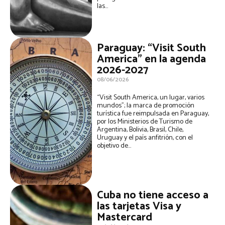
las...
Paraguay: “Visit South
America” en la agenda
2026-2027
08/06/2026
“Visit South America, un lugar, varios
mundos”; la marca de promoción
turística fue reimpulsada en Paraguay,
por los Ministerios de Turismo de
Argentina, Bolivia, Brasil, Chile,
Uruguay y el país anfitrión, con el
objetivo de...
Cuba no tiene acceso a
las tarjetas Visa y
Mastercard