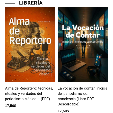
LIBRERÍA
Alma de Reportero: técnicas,
La vocación de contar: inicios
rituales y verdades del
del periodismo con
periodismo clásico – (PDF)
conciencia (Libro PDF
Descargable)
17,50
$
17,50
$