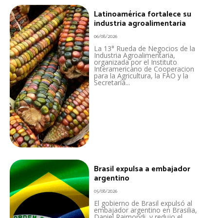
Latinoamérica fortalece su
industria agroalimentaria
06/08/2026
La 13° Rueda de Negocios de la
Industria Agroalimentaria,
organizada por el Instituto
Interamericano de Cooperacion
para la Agricultura, la FAO y la
Secretaría...
Brasil expulsa a embajador
argentino
05/08/2026
El gobierno de Brasil expulsó al
embajador argentino en Brasilia,
Daniel Raimondi, y redujo el