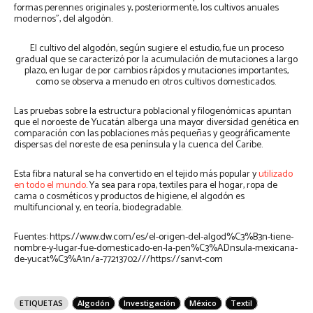
formas perennes originales y, posteriormente, los cultivos anuales
modernos”, del algodón.
El cultivo del algodón, según sugiere el estudio, fue un proceso
gradual que se caracterizó por la acumulación de mutaciones a largo
plazo, en lugar de por cambios rápidos y mutaciones importantes,
como se observa a menudo en otros cultivos domesticados.
Las pruebas sobre la estructura poblacional y filogenómicas apuntan
que el noroeste de Yucatán alberga una mayor diversidad genética en
comparación con las poblaciones más pequeñas y geográficamente
dispersas del noreste de esa península y la cuenca del Caribe.
Esta fibra natural se ha convertido en el tejido más popular y
utilizado
en todo el mundo
. Ya sea para ropa, textiles para el hogar, ropa de
cama o cosméticos y productos de higiene, el algodón es
multifuncional y, en teoría, biodegradable.
Fuentes: https://www.dw.com/es/el-origen-del-algod%C3%B3n-tiene-
nombre-y-lugar-fue-domesticado-en-la-pen%C3%ADnsula-mexicana-
de-yucat%C3%A1n/a-77213702///https://sanvt-com
ETIQUETAS
Algodón
Investigación
México
Textil