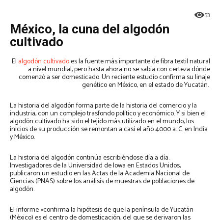
53
México, la cuna del algodón
cultivado
El
algodón cultivado
es la fuente más importante de fibra textil natural
a nivel mundial, pero hasta ahora no se sabía con certeza dónde
comenzó a ser domesticado. Un reciente estudio confirma su linaje
genético en México, en el estado de Yucatán.
La historia del algodón forma parte de la historia del comercio y la
industria, con un complejo trasfondo político y económico. Y si bien el
algodón cultivado ha sido el tejido más utilizado en el mundo, los
inicios de su producción se remontan a casi el año 4000 a. C. en India
y México.
La historia del algodón continúa escribiéndose día a día.
Investigadores de la Universidad de Iowa en Estados Unidos,
publicaron un estudio en las Actas de la Academia Nacional de
Ciencias (PNAS) sobre los análisis de muestras de poblaciones de
algodón.
El informe «confirma la hipótesis de que la península de Yucatán
(México) es el centro de domesticación, del que se derivaron las