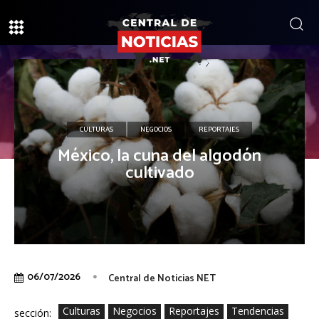
CULTURAS
NEGOCIOS
REPORTAJES
México, la cuna del algodón
cultivado
06/07/2026
Central de Noticias NET
Culturas
Negocios
Reportajes
Tendencias
sección: