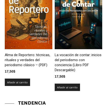
Alma de Reportero: técnicas,
La vocación de contar: inicios
rituales y verdades del
del periodismo con
periodismo clásico – (PDF)
conciencia (Libro PDF
Descargable)
17,50
$
17,50
$
Añadir al carrito
Añadir al carrito
TENDENCIA