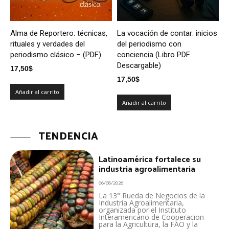
Alma de Reportero: técnicas,
La vocación de contar: inicios
rituales y verdades del
del periodismo con
periodismo clásico – (PDF)
conciencia (Libro PDF
Descargable)
17,50
$
17,50
$
Añadir al carrito
Añadir al carrito
TENDENCIA
Latinoamérica fortalece su
industria agroalimentaria
06/08/2026
La 13° Rueda de Negocios de la
Industria Agroalimentaria,
organizada por el Instituto
Interamericano de Cooperacion
para la Agricultura, la FAO y la