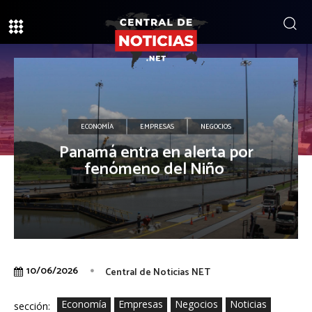
ECONOMÍA
EMPRESAS
NEGOCIOS
Panamá entra en alerta por
fenómeno del Niño
10/06/2026
Central de Noticias NET
Economía
Empresas
Negocios
Noticias
sección: