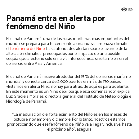
139
Panamá entra en alerta por
fenómeno del Niño
El canal de Panamá, una de las rutas marítimas más importantes del
mundo, se prepara para hacer frente a una nueva amenaza climática,
el
fenómeno del Niño
. Las autoridades alertan sobre el avance de la
alteración climática, preocupados por el impacto de una posible
sequía que afecte no solo en la vía interoceánica, sino también en el
comercio entre Asia y América.
El canal de Panamá mueve alrededor del 15 % del comercio marítimo
mundial y conecta cerca de 2.000 puertos en más de 170 países.
«Estamos en alerta Niño, no hay para atrás, de aquí es para adelante.
En este momento es un Niño débil porque está comenzando” explica
Luz Graciela Morales, directora general del Instituto de Meteorología e
Hidrología de Panamá.
“La maduración o el fortalecimiento del Niño es en los meses de
octubre, noviembre y diciembre. Por lo tanto, nosotros estamos
pronosticando que ese fenómeno del Niño va a llegar, inclusive, hasta
el próximo año”, asegura.