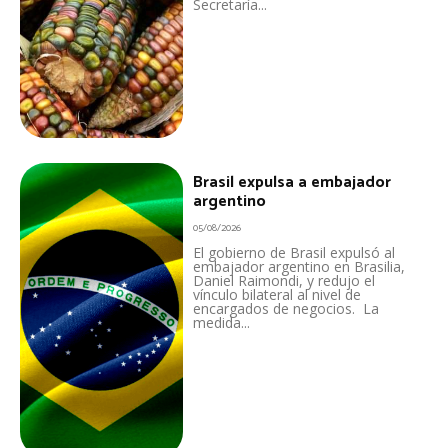
Secretaría...
Brasil expulsa a embajador
argentino
05/08/2026
El gobierno de Brasil expulsó al
embajador argentino en Brasilia,
Daniel Raimondi, y redujo el
vínculo bilateral al nivel de
encargados de negocios. La
medida...