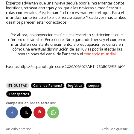
Expertos advierten que una nueva sequía podría incrementar costos
logísticos, retrasar entregas y obligar a las navieras a modificar sus
rutas comerciales. Para Panamá, el reto es mantener el agua. Para el
mundo, mantener abierto el comercio abierto. Y cada vez más, ambos
desafíos parecen estar conectados.
Por ahora, las proyecciones oficiales descartan restricciones en el
número de tránsitos. Pero, con el Niño ganando fuerza y el comercio
mundial en constante crecimiento, la preocupación se centra en
cómo una eventual disminución de las lluvias podría afectar las
operaciones del canal de Panamá y el
comercio mundial
.
Fuente: https://espanol.cgtn.com/2026/06/07/ARTI1780803251811499
ETIQUETAS
Canal de Panamá
logística
sequía
Transportes
compartir en redes sociales:
Artículo anterior
Artículo siguiente