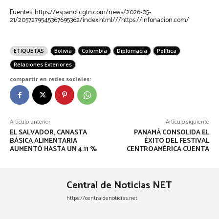
Fuentes: https://espanol.cgtn.com/news/2026-05-
21/2057279545367695362/index.html///https://infonacion.com/
ETIQUETAS
Bolivia
Colombia
Diplomacia
Política
Relaciones Exteriores
compartir en redes sociales:
Artículo anterior
Artículo siguiente
EL SALVADOR, CANASTA
PANAMÁ CONSOLIDA EL
BÁSICA ALIMENTARIA
ÉXITO DEL FESTIVAL
AUMENTÓ HASTA UN 4.11 %
CENTROAMÉRICA CUENTA
Central de Noticias NET
https://centraldenoticias.net