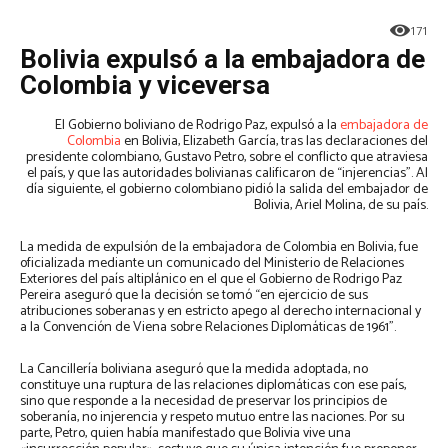
171
Bolivia expulsó a la embajadora de
Colombia y viceversa
El Gobierno boliviano de Rodrigo Paz, expulsó a la
embajadora de
Colombia
en Bolivia, Elizabeth García, tras las declaraciones del
presidente colombiano, Gustavo Petro, sobre el conflicto que atraviesa
el país, y que las autoridades bolivianas calificaron de “injerencias”. Al
día siguiente, el gobierno colombiano pidió la salida del embajador de
Bolivia, Ariel Molina, de su país.
La medida de expulsión de la embajadora de Colombia en Bolivia, fue
oficializada mediante un comunicado del Ministerio de Relaciones
Exteriores del país altiplánico en el que el Gobierno de Rodrigo Paz
Pereira aseguró que la decisión se tomó “en ejercicio de sus
atribuciones soberanas y en estricto apego al derecho internacional y
a la Convención de Viena sobre Relaciones Diplomáticas de 1961”.
La Cancillería boliviana aseguró que la medida adoptada, no
constituye una ruptura de las relaciones diplomáticas con ese país,
sino que responde a la necesidad de preservar los principios de
soberanía, no injerencia y respeto mutuo entre las naciones. Por su
parte, Petro, quien había manifestado que Bolivia vive una