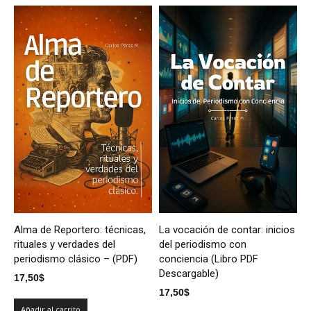
Alma de Reportero: técnicas,
La vocación de contar: inicios
rituales y verdades del
del periodismo con
periodismo clásico – (PDF)
conciencia (Libro PDF
Descargable)
17,50
$
17,50
$
Añadir al carrito