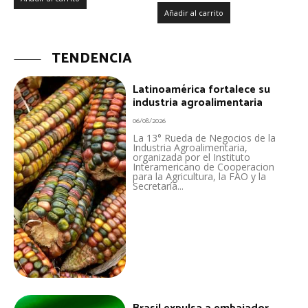
Añadir al carrito
TENDENCIA
Latinoamérica fortalece su
industria agroalimentaria
06/08/2026
La 13° Rueda de Negocios de la
Industria Agroalimentaria,
organizada por el Instituto
Interamericano de Cooperacion
para la Agricultura, la FAO y la
Secretaría...