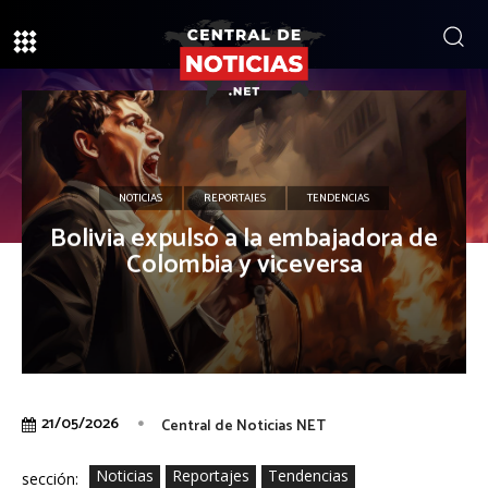
NOTICIAS
REPORTAJES
TENDENCIAS
Bolivia expulsó a la embajadora de
Colombia y viceversa
21/05/2026
Central de Noticias NET
Noticias
Reportajes
Tendencias
sección: