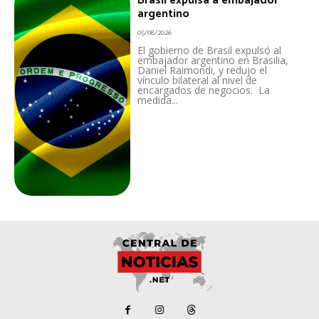
Brasil expulsa a embajador
argentino
05/08/2026
El gobierno de Brasil expulsó al
embajador argentino en Brasilia,
Daniel Raimondi, y redujo el
vínculo bilateral al nivel de
encargados de negocios. La
medida...