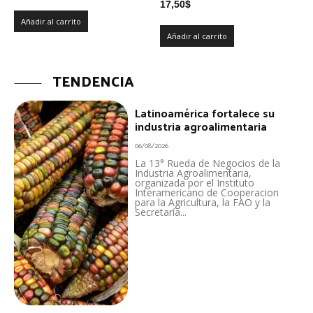
17,50
$
Añadir al carrito
Añadir al carrito
TENDENCIA
Latinoamérica fortalece su
industria agroalimentaria
06/08/2026
La 13° Rueda de Negocios de la
Industria Agroalimentaria,
organizada por el Instituto
Interamericano de Cooperacion
para la Agricultura, la FAO y la
Secretaría...