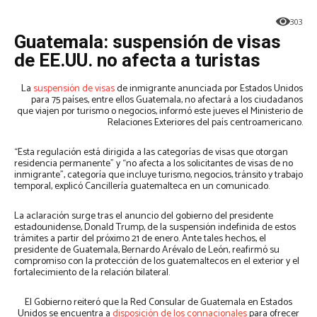
303
Guatemala: suspensión de visas
de EE.UU. no afecta a turistas
La
suspensión de visas
de inmigrante anunciada por Estados Unidos
para 75 países, entre ellos Guatemala, no afectará a los ciudadanos
que viajen por turismo o negocios, informó este jueves el Ministerio de
Relaciones Exteriores del país centroamericano.
“Esta regulación está dirigida a las categorías de visas que otorgan
residencia permanente” y “no afecta a los solicitantes de visas de no
inmigrante”, categoría que incluye turismo, negocios, tránsito y trabajo
temporal, explicó Cancillería guatemalteca en un comunicado.
La aclaración surge tras el anuncio del gobierno del presidente
estadounidense, Donald Trump, de la suspensión indefinida de estos
trámites a partir del próximo 21 de enero. Ante tales hechos, el
presidente de Guatemala, Bernardo Arévalo de León, reafirmó su
compromiso con la protección de los guatemaltecos en el exterior y el
fortalecimiento de la relación bilateral.
El Gobierno reiteró que la Red Consular de Guatemala en Estados
Unidos se encuentra a
disposición de los connacionales
para ofrecer