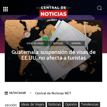
IDEAS DE VIAJES
NOTICIAS
OPINIÓN
Guatemala: suspensión de visas de
EE.UU. no afecta a turistas
16/01/2026
Central de Noticias NET
Ideas de Viajes
Noticias
Opinión
Tendencias
sección: