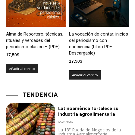
Alma de Reportero: técnicas,
La vocación de contar: inicios
rituales y verdades del
del periodismo con
periodismo clásico – (PDF)
conciencia (Libro PDF
Descargable)
17,50
$
17,50
$
Añadir al carrito
Añadir al carrito
TENDENCIA
Latinoamérica fortalece su
industria agroalimentaria
06/08/2026
La 13° Rueda de Negocios de la
Industria Agroalimentaria,