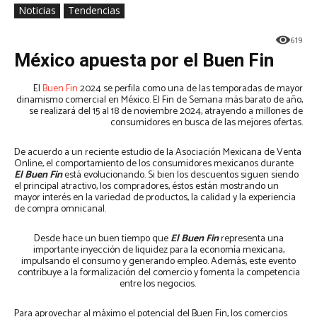
Noticias
Tendencias
619
México apuesta por el Buen Fin
El
Buen Fin
2024 se perfila como una de las temporadas de mayor
dinamismo comercial en México. El Fin de Semana más barato de año,
se realizará del 15 al 18 de noviembre 2024, atrayendo a millones de
consumidores en busca de las mejores ofertas.
De acuerdo a un reciente estudio de la Asociación Mexicana de Venta
Online, el comportamiento de los consumidores mexicanos durante
El Buen Fin
está evolucionando. Si bien los descuentos siguen siendo
el principal atractivo, los compradores, éstos están mostrando un
mayor interés en la variedad de productos, la calidad y la experiencia
de compra omnicanal.
Desde hace un buen tiempo que
El Buen Fin
representa una
importante inyección de liquidez para la economía mexicana,
impulsando el consumo y generando empleo. Además, este evento
contribuye a la formalización del comercio y fomenta la competencia
entre los negocios.
Para aprovechar al máximo el potencial del Buen Fin, los comercios