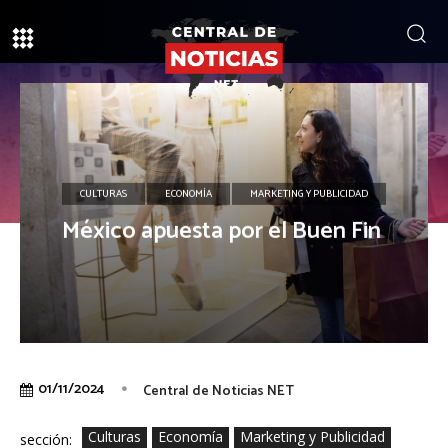
CULTURAS
ECONOMÍA
MARKETING Y PUBLICIDAD
México apuesta por el Buen Fin
01/11/2024
Central de Noticias NET
Culturas
Economía
Marketing y Publicidad
sección: