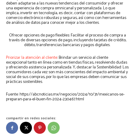
deben adaptarse a las nuevas tendencias del consumidor y ofrecer
una experiencia de compra omnicanal y personalizada. Lo que
implica, invertir en tecnología, es decir, contar con plataformas de
comercio electrónico robustas y seguras, así como con herramientas
de análisis de datos para conocer mejor a los clientes.
Ofrecer opciones de pago flexibles: Facilitar el proceso de compra a
través de diversas opciones de pago, incluyendo tarjetas de crédito,
débito, transferencias bancarias y pagos digitales.
Priorizar la atención al cliente
: Brindar un servicio al cliente
excepcional tanto en línea como en tiendas físicas, resolviendo dudas
y ofreciendo asistencia personalizada. Y, destacar la Sostenibilidad: Los
consumidores cada vez son más conscientes del impacto ambiental y
social de sus compras, por lo que las empresas deben comunicar sus
prácticas sostenibles.
Fuente: https://abcnoticias.mx/negocios/2024/10/31/mexicanos-se-
preparan-para-el-buen-fin-2024-230467.html
compartir en redes sociales: