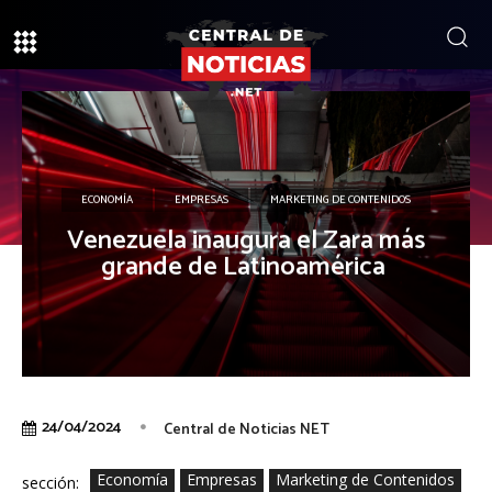
ECONOMÍA
EMPRESAS
MARKETING DE CONTENIDOS
Venezuela inaugura el Zara más
grande de Latinoamérica
24/04/2024
Central de Noticias NET
Economía
Empresas
Marketing de Contenidos
sección: