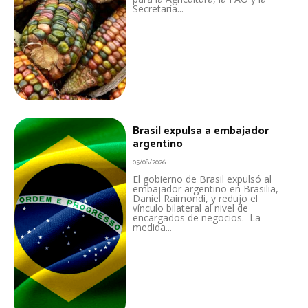
Secretaría...
Brasil expulsa a embajador
argentino
05/08/2026
El gobierno de Brasil expulsó al
embajador argentino en Brasilia,
Daniel Raimondi, y redujo el
vínculo bilateral al nivel de
encargados de negocios. La
medida...