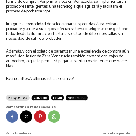
forma de comprar. Por primera vez en Venezuela, se implementarán
probadores inteligentes, una tecnología que agilizará y facilitará el
proceso de probarse ropa.
Imagine la comodidad de seleccionar sus prendas Zara, entrar al
probador y tener a su disposición un sistema inteligente que gestione
todo, desde la iluminación hasta la solicitud de diferentes tallas sin
necesidad de salir del probador.
Además, y con el objeto de garantizar una experiencia de compra aún
más fluida, la tienda Zara Venezuela también contará con cajas de
autocobro, lo que le permitirá pagar sus artículos sin tener que hacer
filas.
Fuente: https://ultimasnoticias.com.ve/
ETIQUETAS
Calzado
retail
Venezuela
compartir en redes sociales:
Artículo anterior
Artículo siguiente