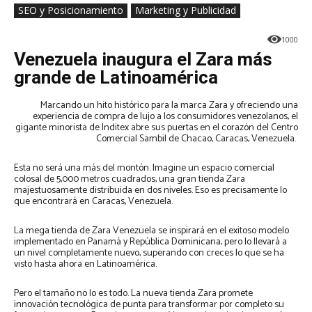
SEO y Posicionamiento
Marketing y Publicidad
1000
Venezuela inaugura el Zara más
grande de Latinoamérica
Marcando un hito histórico para la marca Zara y ofreciendo una
experiencia de compra de lujo a los consumidores venezolanos, el
gigante minorista de Inditex abre sus puertas en el corazón del Centro
Comercial Sambil de Chacao, Caracas, Venezuela.
Esta no será una más del montón. Imagine un espacio comercial
colosal de 5,000 metros cuadrados, una gran tienda Zara
majestuosamente distribuida en dos niveles. Eso es precisamente lo
que encontrará en Caracas, Venezuela.
La mega tienda de Zara Venezuela se inspirará en el exitoso modelo
implementado en Panamá y República Dominicana, pero lo llevará a
un nivel completamente nuevo, superando con creces lo que se ha
visto hasta ahora en Latinoamérica.
Pero el tamaño no lo es todo. La nueva tienda Zara promete
innovación tecnológica de punta para transformar por completo su