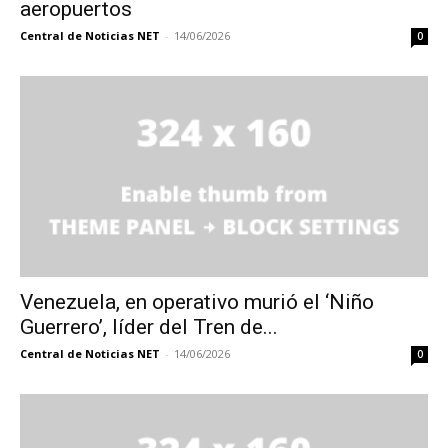
aeropuertos
Central de Noticias NET
-
14/06/2026
0
Venezuela, en operativo murió el ‘Niño
Guerrero’, líder del Tren de...
Central de Noticias NET
-
14/06/2026
0