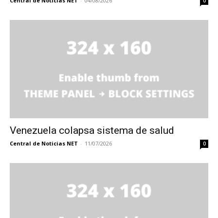
Central de Noticias NET
-
04/08/2026
0
Venezuela colapsa sistema de salud
Central de Noticias NET
-
11/07/2026
0