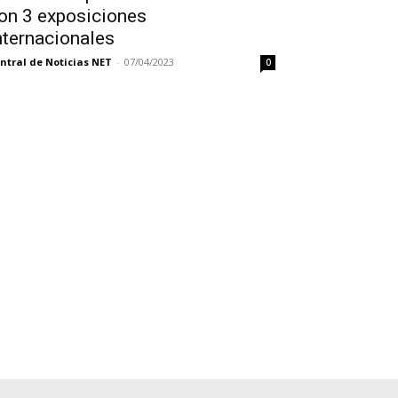
on 3 exposiciones
nternacionales
ntral de Noticias NET
-
07/04/2023
0