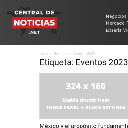
Negocios
Mercado F
Librería Vi
Inicio
Etiquetas
Eventos 2023
Etiqueta: Eventos 2023
México y el propósito fundament