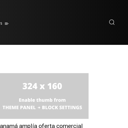
es
anamá amplía oferta comercial