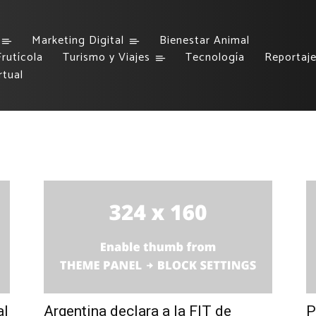
Marketing Digital
Bienestar Animal
rutícola
Turismo y Viajes
Tecnología
Reportaj
rtual
al
Argentina declara a la FIT de
P