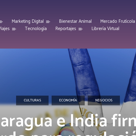
Marketing Digital
Bienestar Animal
Mercado Frutícola
iajes
Reportajes
Tecnología
Librería Virtual
CULTURAS
ECONOMÍA
NEGOCIOS
aragua e India fi