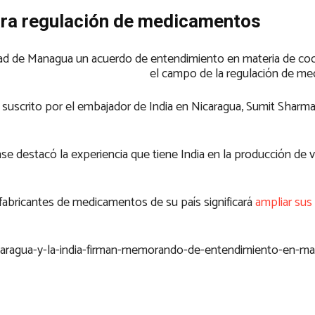
para regulación de medicamentos
udad de Managua un acuerdo de entendimiento en materia de co
el campo de la regulación de m
scrito por el embajador de India en Nicaragua, Sumit Sharma,
nse destacó la experiencia que tiene India en la producción de 
 fabricantes de medicamentos de su país significará
ampliar sus
aragua-y-la-india-firman-memorando-de-entendimiento-en-mat