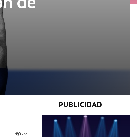
ón de
PUBLICIDAD
772