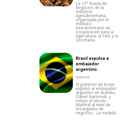
La 13° Rueda de
Negocios de la
Industria
Agroalimentaria,
organizada por el
Instituto
Interamericano de
Cooperacion para la
Agricultura, la FAO y la
Secretaría...
Brasil expulsa a
embajador
argentino
05/08/2026
El gobierno de Brasil
expulsó al embajador
argentino en Brasilia,
Daniel Raimondi, y
redujo el vínculo
bilateral al nivel de
encargados de
negocios. La medida...