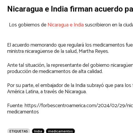
Nicaragua e India firman acuerdo 
Los gobiernos de
Nicaragua e India
suscribieron en la ci
El acuerdo memorando que regulará los medicamentos fue su
ministra nicaragüense de la salud, Martha Reyes.
Ante tal situación, la representante del gobierno nicaragüe
producción de medicamentos de alta calidad.
Por su parte, el embajador de la India subrayó que para los
América Latina, a través de Nicaragua.
Fuente: https://forbescentroamerica.com/2024/02/29/nic
medicamentos
ETIQUETAS
India
medicamentos