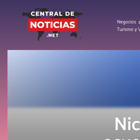
Negocios
Turismo y V
Nic