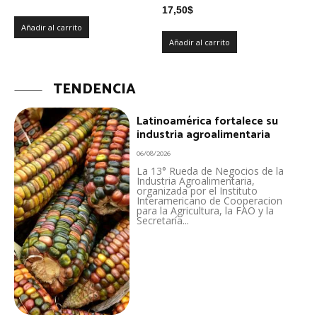
17,50
$
Añadir al carrito
Añadir al carrito
TENDENCIA
Latinoamérica fortalece su
industria agroalimentaria
06/08/2026
La 13° Rueda de Negocios de la
Industria Agroalimentaria,
organizada por el Instituto
Interamericano de Cooperacion
para la Agricultura, la FAO y la
Secretaría...