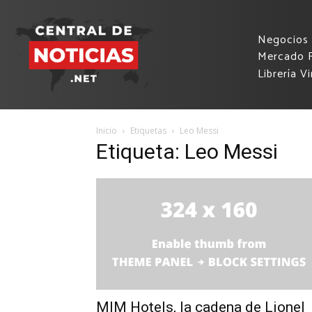
Negocios
Mercado F
Librería Vi
Inicio
Etiquetas
Leo Messi
Etiqueta: Leo Messi
MIM Hotels, la cadena de Lionel