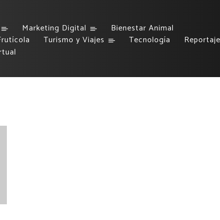
Marketing Digital
Bienestar Animal
rutícola
Turismo y Viajes
Tecnología
Reportaj
rtual