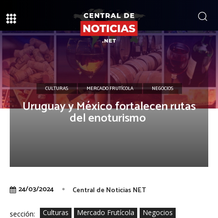
CULTURAS
MERCADO FRUTÍCOLA
NEGOCIOS
Uruguay y México fortalecen rutas
del enoturismo
24/03/2024
Central de Noticias NET
Culturas
Mercado Frutícola
Negocios
sección: