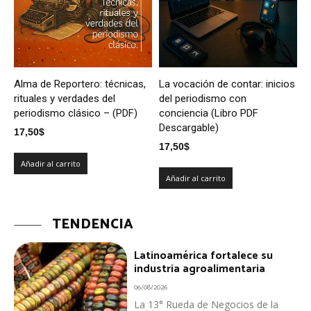
Alma de Reportero: técnicas,
La vocación de contar: inicios
rituales y verdades del
del periodismo con
periodismo clásico – (PDF)
conciencia (Libro PDF
Descargable)
17,50
$
17,50
$
Añadir al carrito
Añadir al carrito
TENDENCIA
Latinoamérica fortalece su
industria agroalimentaria
06/08/2026
La 13° Rueda de Negocios de la