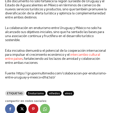
Este documento no solo fortalece la región suroeste de Uruguay y el
Estado de Aguascalientes en México en términos de comercio de
nuevos servicios turísticos y productos, sino que también promueve la
diversificación de la oferta turística y optimiza la complementariedad
entre ambos destinos.
La colaboración en enoturismo entre Uruguay y México no solo ha
alcanzado sus objetivos iniciales, sino que ha sentado las bases para
una asociación continua y fructífera en el desarrollo turístico
sostenible.
Esta iniciativa demuestra el potencial de la cooperación internacional
para impulsar el crecimiento económico y el
intercambio cultural
entre países
, fortaleciendo así los lazos de amistad y colaboración
entre ambas naciones.
Fuente: https://grupormultimedio.com/colaboracion-por-enoturismo-
entre-uruguay-y-mexico-id114740/
ETIQUETAS
Enoturismo
viñedos
vinos
compartir en redes sociales: