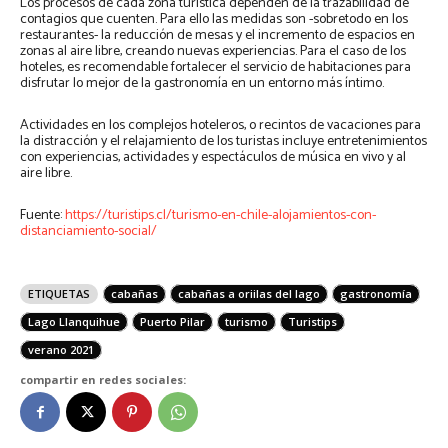
Los procesos de cada zona turística dependen de la trazabilidad de
contagios que cuenten. Para ello las medidas son -sobretodo en los
restaurantes- la reducción de mesas y el incremento de espacios en
zonas al aire libre, creando nuevas experiencias. Para el caso de los
hoteles, es recomendable fortalecer el servicio de habitaciones para
disfrutar lo mejor de la gastronomía en un entorno más íntimo.
Actividades en los complejos hoteleros, o recintos de vacaciones para
la distracción y el relajamiento de los turistas incluye entretenimientos
con experiencias, actividades y espectáculos de música en vivo y al
aire libre.
Fuente:
https://turistips.cl/turismo-en-chile-alojamientos-con-
distanciamiento-social/
ETIQUETAS
cabañas
cabañas a oriilas del lago
gastronomía
Lago Llanquihue
Puerto Pilar
turismo
Turistips
verano 2021
compartir en redes sociales: