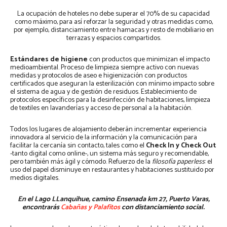
La ocupación de hoteles no debe superar el 70% de su capacidad
como máximo, para así reforzar la seguridad y otras medidas como,
por ejemplo, distanciamiento entre hamacas y resto de mobiliario en
terrazas y espacios compartidos.
Estándares de higiene
con productos que minimizan el impacto
medioambiental. Proceso de limpieza siempre activo con nuevas
medidas y protocolos de aseo e higienización con productos
certificados que aseguran la esterilización con mínimo impacto sobre
el sistema de agua y de gestión de residuos. Establecimiento de
protocolos específicos para la desinfección de habitaciones, limpieza
de textiles en lavanderías y acceso de personal a la habitación.
Todos los lugares de alojamiento deberán incrementar experiencia
innovadora al servicio de la información y la comunicación para
facilitar la cercanía sin contacto, tales como el
Check In y Check Out
-tanto digital como online-, un sistema más seguro y recomendable,
pero también más ágil y cómodo. Refuerzo de la
filosofía paperless
: el
uso del papel disminuye en restaurantes y habitaciones sustituido por
medios digitales.
En el Lago LLanquihue, camino Ensenada km 27, Puerto Varas,
encontrarás
Cabañas y Palafitos
con distanciamiento social.