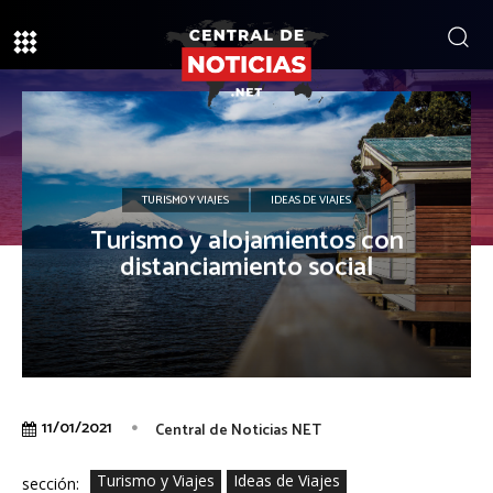
TURISMO Y VIAJES
IDEAS DE VIAJES
Turismo y alojamientos con
distanciamiento social
11/01/2021
Central de Noticias NET
Turismo y Viajes
Ideas de Viajes
sección: