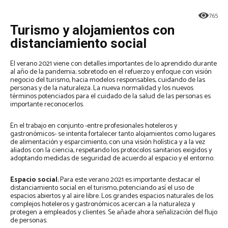
765
Turismo y alojamientos con
distanciamiento social
El verano 2021 viene con detalles importantes de lo aprendido durante
al año de la pandemia; sobretodo en el refuerzo y enfoque con visión
negocio del turismo, hacia modelos responsables, cuidando de las
personas y de la naturaleza. La nueva normalidad y los nuevos
términos potenciados para el cuidado de la salud de las personas es
importante reconocerlos.
En el trabajo en conjunto -entre profesionales hoteleros y
gastronómicos- se intenta fortalecer tanto alojamientos como lugares
de alimentación y esparcimiento, con una visión holística y a la vez
aliados con la ciencia, respetando los protocolos sanitarios exigidos y
adoptando medidas de seguridad de acuerdo al espacio y el entorno.
Espacio social
; Para este verano 2021 es importante destacar el
distanciamiento social en el turismo, potenciando así el uso de
espacios abiertos y al aire libre. Los grandes espacios naturales de los
complejos hoteleros y gastronómicos acercan a la naturaleza y
protegen a empleados y clientes. Se añade ahora señalización del flujo
de personas.