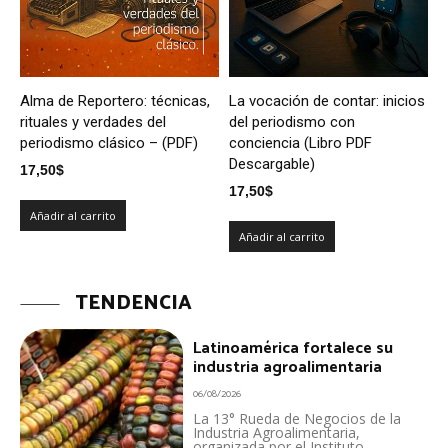
Alma de Reportero: técnicas,
La vocación de contar: inicios
rituales y verdades del
del periodismo con
periodismo clásico – (PDF)
conciencia (Libro PDF
Descargable)
17,50
$
17,50
$
Añadir al carrito
Añadir al carrito
TENDENCIA
Latinoamérica fortalece su
industria agroalimentaria
06/08/2026
La 13° Rueda de Negocios de la
Industria Agroalimentaria,
organizada por el Instituto