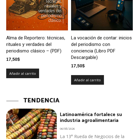
Alma de Reportero: técnicas,
La vocación de contar: inicios
rituales y verdades del
del periodismo con
periodismo clásico – (PDF)
conciencia (Libro PDF
Descargable)
17,50
$
17,50
$
Añadir al carrito
Añadir al carrito
TENDENCIA
Latinoamérica fortalece su
industria agroalimentaria
06/08/2026
La 13° Rueda de Negocios de la