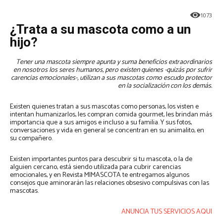
1073
¿Trata a su mascota como a un
hijo?
Tener una mascota siempre apunta y suma beneficios extraordinarios
en nosotros los seres humanos, pero existen quienes -quizás por sufrir
carencias emocionales-, utilizan a sus mascotas como escudo protector
en la socialización con los demás.
Existen quienes tratan a sus mascotas como personas, los visten e
intentan humanizarlos, les compran comida gourmet, les brindan más
importancia que a sus amigos e incluso a su familia. Y sus fotos,
conversaciones y vida en general se concentran en su animalito, en
su compañero.
Existen importantes puntos para descubrir si tu mascota, o la de
alguien cercano, está siendo utilizada para cubrir carencias
emocionales, y en Revista MIMASCOTA te entregamos algunos
consejos que aminorarán las relaciones obsesivo compulsivas con las
mascotas.
ANUNCIA TUS SERVICIOS AQUI