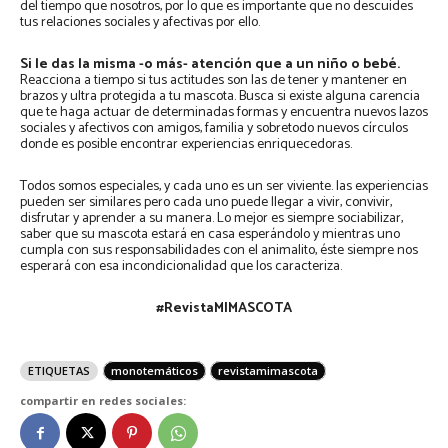
del tiempo que nosotros, por lo que es importante que no descuides
tus relaciones sociales y afectivas por ello.
Si le das la misma -o más- atención que a un niño o bebé.
Reacciona a tiempo si tus actitudes son las de tener y mantener en
brazos y ultra protegida a tu mascota. Busca si existe alguna carencia
que te haga actuar de determinadas formas y encuentra nuevos lazos
sociales y afectivos con amigos, familia y sobretodo nuevos círculos
donde es posible encontrar experiencias enriquecedoras.
Todos somos especiales, y cada uno es un ser viviente. las experiencias
pueden ser similares pero cada uno puede llegar a vivir, convivir,
disfrutar y aprender a su manera. Lo mejor es siempre sociabilizar,
saber que su mascota estará en casa esperándolo y mientras uno
cumpla con sus responsabilidades con el animalito, éste siempre nos
esperará con esa incondicionalidad que los caracteriza.
#RevistaMIMASCOTA
ETIQUETAS
monotemáticos
revistamimascota
compartir en redes sociales: