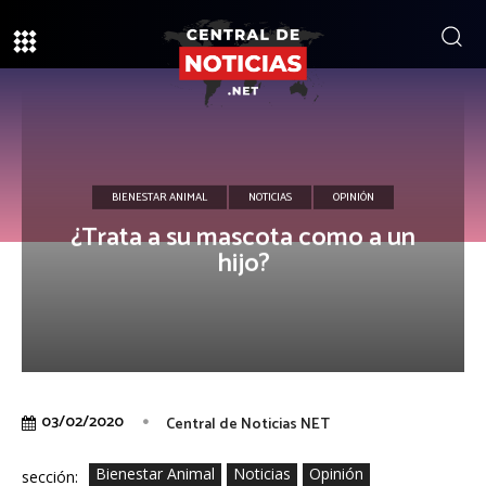
BIENESTAR ANIMAL
NOTICIAS
OPINIÓN
¿Trata a su mascota como a un
hijo?
03/02/2020
Central de Noticias NET
Bienestar Animal
Noticias
Opinión
sección: