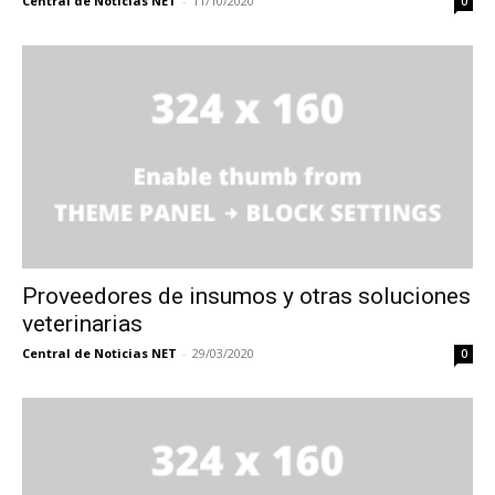
Central de Noticias NET
-
11/10/2020
0
Proveedores de insumos y otras soluciones
veterinarias
Central de Noticias NET
-
29/03/2020
0