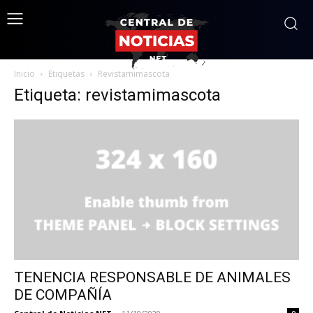
Inicio
Etiquetas
Revistamimascota
Etiqueta: revistamimascota
TENENCIA RESPONSABLE DE ANIMALES
DE COMPAÑÍA