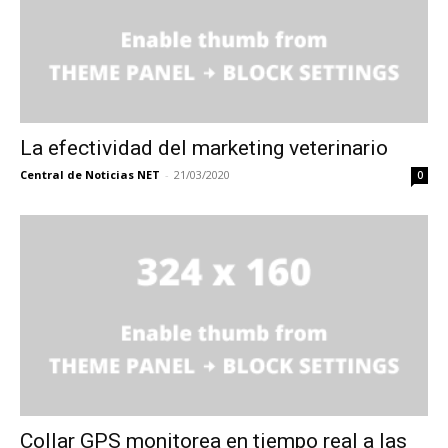
La efectividad del marketing veterinario
Central de Noticias NET
-
21/03/2020
0
Collar GPS monitorea en tiempo real a las