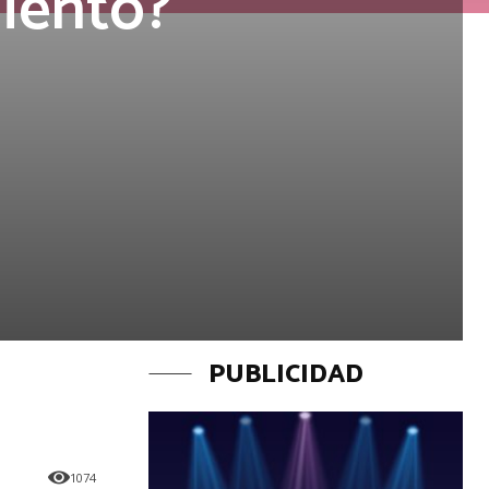
liento?
PUBLICIDAD
1074