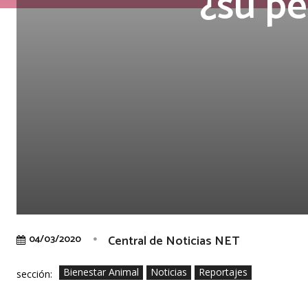
¿su pe
Central de Noticias NET
04/03/2020
Bienestar Animal
Noticias
Reportajes
sección: