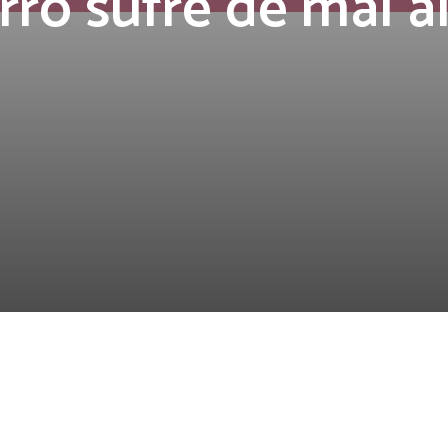
rro sufre de mal a