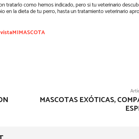
 con tratarlo como hemos indicado, pero si tu veterinario descu
o en la dieta de tu perro, hasta un tratamiento veterinario apr
vistaMIMASCOTA
Artí
ON
MASCOTAS EXÓTICAS, COM
ESP
T