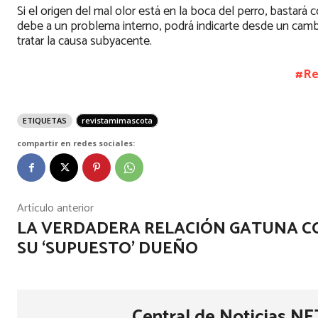
Si el origen del mal olor está en la boca del perro, bastará
debe a un problema interno, podrá indicarte desde un cambi
tratar la causa subyacente.
#Re
ETIQUETAS
revistamimascota
compartir en redes sociales:
Artículo anterior
LA VERDADERA RELACIÓN GATUNA C
SU ‘SUPUESTO’ DUEÑO
Central de Noticias NE