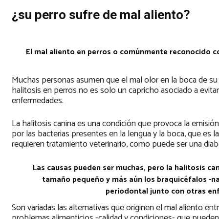
¿su perro sufre de mal aliento?
El mal aliento en perros o comúnmente reconocido co
Muchas personas asumen que el mal olor en la boca de su p
halitosis en perros no es solo un capricho asociado a evita
enfermedades.
La halitosis canina es una condición que provoca la emisión
por las bacterias presentes en la lengua y la boca, que es 
requieren tratamiento veterinario, como puede ser una diab
Las causas pueden ser muchas, pero la halitosis can
tamaño pequeño y más aún los braquicéfalos -nar
periodontal junto con otras en
Son variadas las alternativas que originen el mal aliento ent
problemas alimenticios -calidad y condiciones- que puede