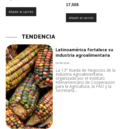
17,50
$
Añadir al carrito
Añadir al carrito
TENDENCIA
Latinoamérica fortalece su
industria agroalimentaria
06/08/2026
La 13° Rueda de Negocios de la
Industria Agroalimentaria,
organizada por el Instituto
Interamericano de Cooperacion
para la Agricultura, la FAO y la
Secretaría...