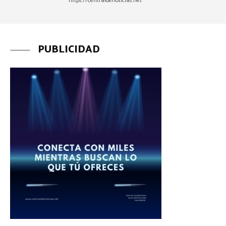
https://centraldenoticias.net
PUBLICIDAD