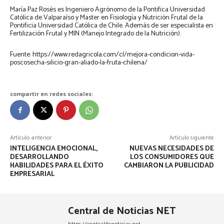
María Paz Rosés es Ingeniero Agrónomo de la Pontifica Universidad
Católica de Valparaíso y Master en Fisiología y Nutrición Frutal de la
Pontificia Universidad Católica de Chile. Además de ser especialista en
Fertilización Frutal y MIN (Manejo Integrado de la Nutrición).
Fuente: https://www.redagricola.com/cl/mejora-condicion-vida-
poscosecha-silicio-gran-aliado-la-fruta-chilena/
compartir en redes sociales:
Artículo anterior
Artículo siguiente
INTELIGENCIA EMOCIONAL,
NUEVAS NECESIDADES DE
DESARROLLANDO
LOS CONSUMIDORES QUE
HABILIDADES PARA EL ÉXITO
CAMBIARON LA PUBLICIDAD
EMPRESARIAL
Central de Noticias NET