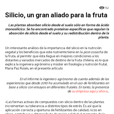
762
Silicio, un gran aliado para la fruta
Las plantas absorben silicio desde el suelo sólo en forma de ácido
monosilícico. Se ha encontrado proteínas específicas que regulan la
absorción de silicio desde el suelo y su redistribución dentro de la
planta.
Un interesante análisis de la importancia del silicio en la nutrición
vegetal y los beneficios que este nutriente tiene en la
post-cosecha
de
la fruta, al permitir que ésta llegue en mejores condiciones a los
distantes y variados mercados de destino de la fruta chilena, es lo que
explica la ingeniera agrónomo y máster en fisiología y nutrición frutal,
María Paz Rosés, en el presente artículo.
En el informe la ingeniero agrónomo da cuenta además de las
experiencias que desde 2010 ha acumulado en el uso de fertilizantes en
base a silicio con ensayos en diferentes frutales. En tanto, la presencia
de
su empresa aquí y ahora
…
«Las formas activas de compuestos con silicio dentro de las plantas
incrementan su tolerancia a distintos tipos de estrés. Es así que la
aplicación correcta y oportuna de fertilizantes de calidad, ricos en