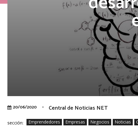
desarr
Central de Noticias NET
20/06/2020
Emprendedores
Empresas
Negocios
Noticias
sección: