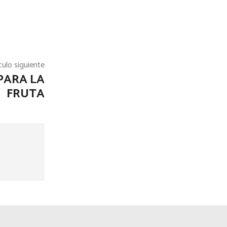
culo siguiente
 PARA LA
FRUTA