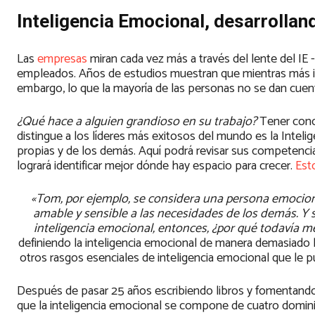
Inteligencia Emocional, desarrollan
Las
empresas
miran cada vez más a través del lente del IE -
empleados. Años de estudios muestran que mientras más in
embargo, lo que la mayoría de las personas no se dan cuent
¿Qué hace a alguien grandioso en su trabajo?
Tener conoc
distingue a los líderes más exitosos del mundo es la Intelig
propias y de los demás. Aquí podrá revisar sus competencias
logrará identificar mejor dónde hay espacio para crecer.
Est
«Tom, por ejemplo, se considera una persona emocion
amable y sensible a las necesidades de los demás. Y 
inteligencia emocional, entonces, ¿por qué todavía m
definiendo la inteligencia emocional de manera demasiado lim
otros rasgos esenciales de inteligencia emocional que le pu
Después de pasar 25 años escribiendo libros y fomentando
que la inteligencia emocional se compone de cuatro domin