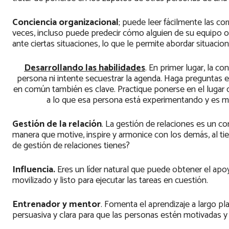
Conciencia organizacional
; puede leer fácilmente las c
veces, incluso puede predecir cómo alguien de su equipo o
ante ciertas situaciones, lo que le permite abordar situaci
Desarrollando las habilidades
. En primer lugar, la c
persona ni intente secuestrar la agenda. Haga preguntas e 
en común también es clave. Practique ponerse en el luga
a lo que esa persona está experimentando y es me
Gestión de la relación
. La gestión de relaciones es un c
manera que motive, inspire y armonice con los demás, al 
de gestión de relaciones tienes?
Influencia.
Eres un líder natural que puede obtener el apo
movilizado y listo para ejecutar las tareas en cuestión.
Entrenador y mentor
. Fomenta el aprendizaje a largo p
persuasiva y clara para que las personas estén motivadas y 