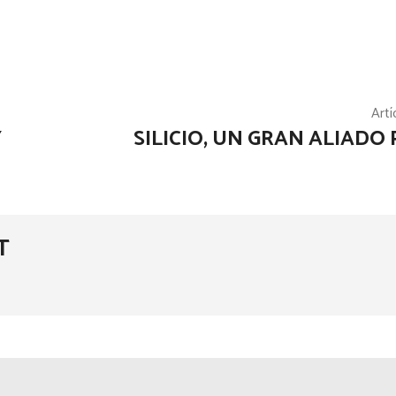
Artí
Y
SILICIO, UN GRAN ALIADO
T