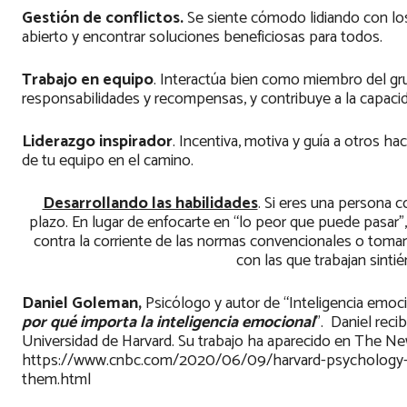
Gestión de conflictos.
Se siente cómodo lidiando con los
abierto y encontrar soluciones beneficiosas para todos.
Trabajo en equipo
. Interactúa bien como miembro del gr
responsabilidades y recompensas, y contribuye a la capaci
Liderazgo inspirador
. Incentiva, motiva y guía a otros ha
de tu equipo en el camino.
Desarrollando las habilidades
. Si eres una persona c
plazo. En lugar de enfocarte en “lo peor que puede pasar”
contra la corriente de las normas convencionales o tomar
con las que trabajan sinti
Daniel Goleman,
Psicólogo y autor de “Inteligencia emocion
por qué importa la inteligencia emocional
”. Daniel reci
Universidad de Harvard. Su trabajo ha aparecido en The N
https://www.cnbc.com/2020/06/09/harvard-psychology-res
them.html