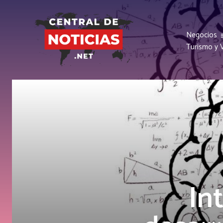
Negocios
Turismo y V
In