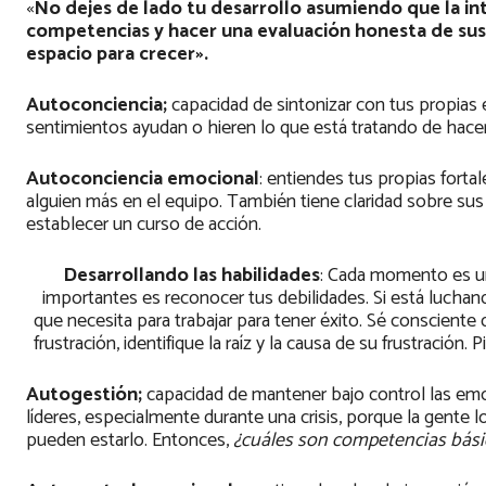
«
No dejes de lado tu desarrollo asumiendo que la inte
competencias y hacer una evaluación honesta de sus 
espacio para crecer».
Autoconciencia;
capacidad de sintonizar con tus propias
sentimientos ayudan o hieren lo que está tratando de hace
Autoconciencia emocional
: entiendes tus propias forta
alguien más en el equipo. También tiene claridad sobre sus 
establecer un curso de acción.
Desarrollando las habilidades
: Cada momento es un
importantes es reconocer tus debilidades. Si está luchan
que necesita para trabajar para tener éxito. Sé conscient
frustración, identifique la raíz y la causa de su frustrac
Autogestión;
capacidad de mantener bajo control las emo
líderes, especialmente durante una crisis, porque la gente los
pueden estarlo. Entonces,
¿cuáles son competencias bási