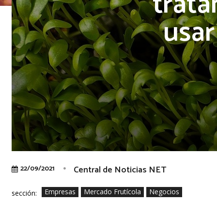
trata
usar
Central de Noticias NET
22/09/2021
Empresas
Mercado Frutícola
Negocios
sección: