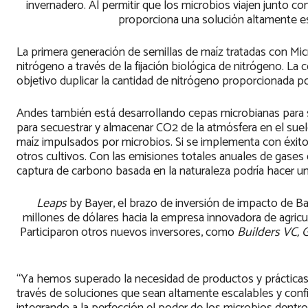
invernadero. Al permitir que los microbios viajen junto c
proporciona una solución altamente es
La primera generación de semillas de maíz tratadas con Mic
nitrógeno a través de la fijación biológica de nitrógeno.
objetivo duplicar la cantidad de nitrógeno proporcionada po
Andes también está desarrollando cepas microbianas para 
para secuestrar y almacenar CO2 de la atmósfera en el suelo
maíz impulsados por microbios. Si se implementa con éxito 
otros cultivos. Con las emisiones totales anuales de gase
captura de carbono basada en la naturaleza podría hacer un
Leaps
by Bayer, el brazo de inversión de impacto de Bay
millones de dólares hacia la empresa innovadora de agricu
Participaron otros nuevos inversores, como
Builders VC, 
“Ya hemos superado la necesidad de productos y prácticas 
través de soluciones que sean altamente escalables y conf