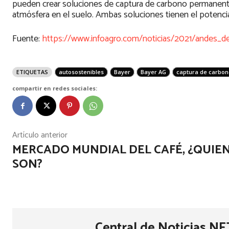
pueden crear soluciones de captura de carbono permanente
atmósfera en el suelo. Ambas soluciones tienen el potencia
Fuente:
https://www.infoagro.com/noticias/2021/andes_d
ETIQUETAS
autosostenibles
Bayer
Bayer AG
captura de carbon
compartir en redes sociales:
Artículo anterior
MERCADO MUNDIAL DEL CAFÉ, ¿QUIE
SON?
Central de Noticias NE