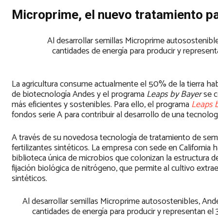
Microprime, el nuevo tratamiento par
Al desarrollar semillas Microprime autosostenible
cantidades de energía para producir y represent
La agricultura consume actualmente el 50% de la tierra habit
de biotecnología Andes y el programa
Leaps by Bayer
se c
más eficientes y sostenibles. Para ello, el programa
Leaps 
fondos serie A para contribuir al desarrollo de una tecnolo
A través de su novedosa tecnología de tratamiento de semil
fertilizantes sintéticos. La empresa con sede en California 
biblioteca única de microbios que colonizan la estructura 
fijación biológica de nitrógeno, que permite al cultivo extra
sintéticos.
Al desarrollar semillas Microprime autosostenibles, Ande
cantidades de energía para producir y representan el 