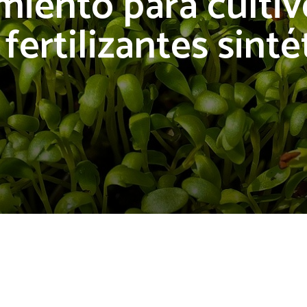
miento para cultiv
 fertilizantes sinté