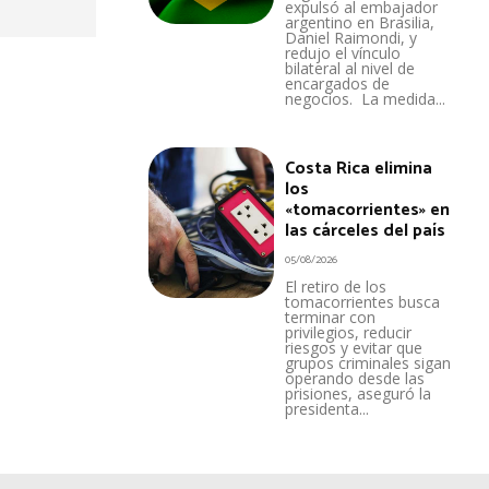
expulsó al embajador
argentino en Brasilia,
Daniel Raimondi, y
redujo el vínculo
bilateral al nivel de
encargados de
negocios. La medida...
Costa Rica elimina
los
«tomacorrientes» en
las cárceles del país
05/08/2026
El retiro de los
tomacorrientes busca
terminar con
privilegios, reducir
riesgos y evitar que
grupos criminales sigan
operando desde las
prisiones, aseguró la
presidenta...