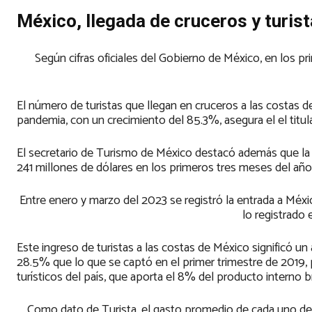
México, llegada de cruceros y turi
Según cifras oficiales del Gobierno de México, en los pr
El número de turistas que llegan en cruceros a las costas d
pandemia, con un crecimiento del 85.3%, asegura el el titul
El secretario de Turismo de México destacó además que la l
241 millones de dólares en los primeros tres meses del año
Entre enero y marzo del 2023 se registró la entrada a Méx
lo registrado
Este ingreso de turistas a las costas de México significó
28.5% que lo que se captó en el primer trimestre de 2019, p
turísticos del país, que aporta el 8% del producto interno 
Como dato de Turista, el gasto promedio de cada uno de 