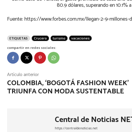
80.9 dólares, superando en 10.1% a 
Fuente: https://www.forbes.com.mx/llegan-2-9-millones-de
ETIQUETAS
Crucero
turismo
vacaciones
compartir en redes sociales:
Artículo anterior
COLOMBIA, ‘BOGOTÁ FASHION WEEK’
TRIUNFA CON MODA SUSTENTABLE
Central de Noticias NE
https://centraldenoticias.net