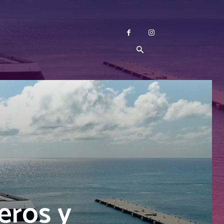
eros y