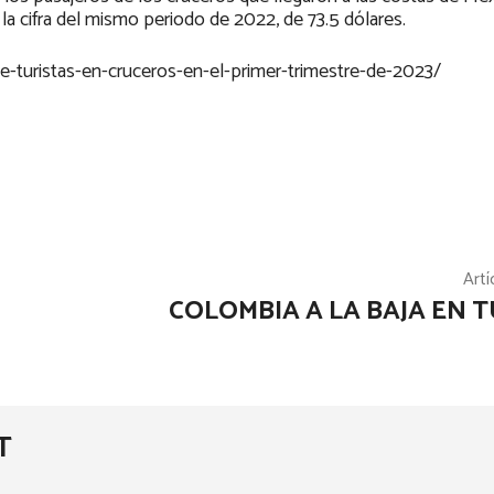
la cifra del mismo periodo de 2022, de 73.5 dólares.
-turistas-en-cruceros-en-el-primer-trimestre-de-2023/
Artí
COLOMBIA A LA BAJA EN 
T