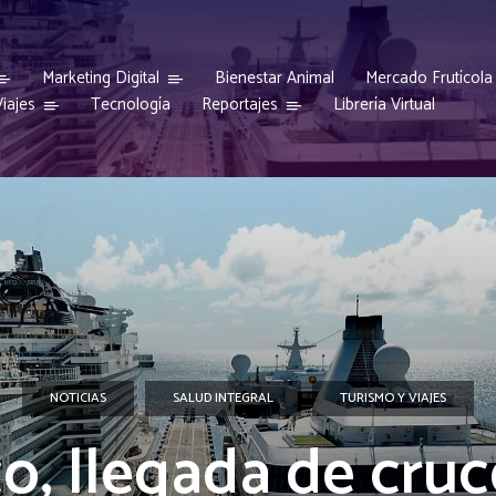
Marketing Digital
Bienestar Animal
Mercado Frutícola
iajes
Reportajes
Tecnología
Librería Virtual
NOTICIAS
SALUD INTEGRAL
TURISMO Y VIAJES
o, llegada de cruc