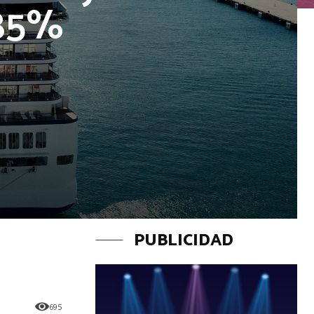
 85%
PUBLICIDAD
695