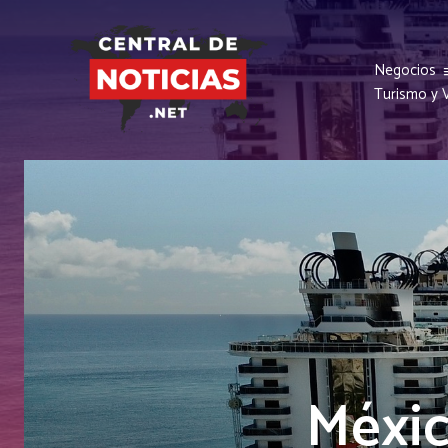
Negocios
Turismo y V
Méxic