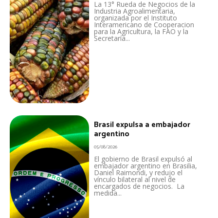
La 13° Rueda de Negocios de la
Industria Agroalimentaria,
organizada por el Instituto
Interamericano de Cooperacion
para la Agricultura, la FAO y la
Secretaría...
Brasil expulsa a embajador
argentino
05/08/2026
El gobierno de Brasil expulsó al
embajador argentino en Brasilia,
Daniel Raimondi, y redujo el
vínculo bilateral al nivel de
encargados de negocios. La
medida...