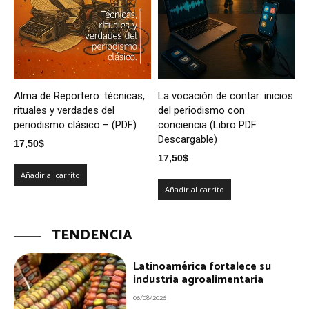
Alma de Reportero: técnicas,
La vocación de contar: inicios
rituales y verdades del
del periodismo con
periodismo clásico – (PDF)
conciencia (Libro PDF
Descargable)
17,50
$
17,50
$
Añadir al carrito
Añadir al carrito
TENDENCIA
Latinoamérica fortalece su
industria agroalimentaria
06/08/2026