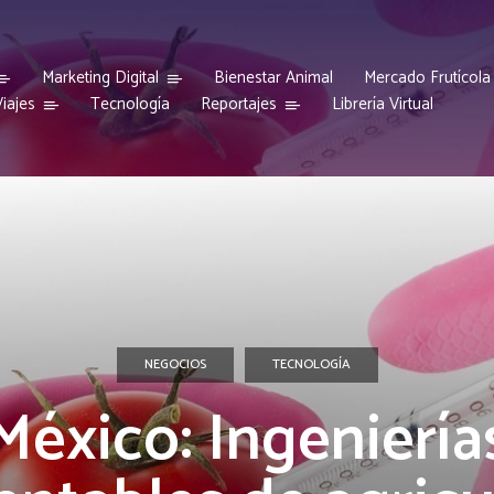
Marketing Digital
Bienestar Animal
Mercado Frutícola
iajes
Reportajes
Tecnología
Librería Virtual
NEGOCIOS
TECNOLOGÍA
México: Ingeniería