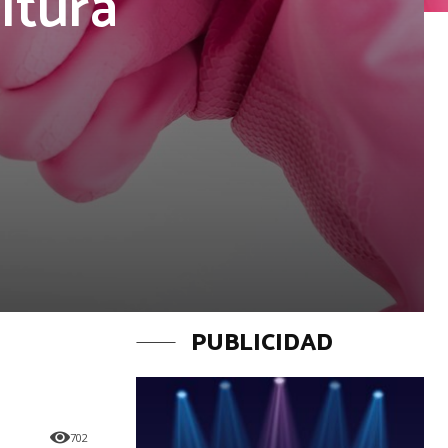
ltura
PUBLICIDAD
702