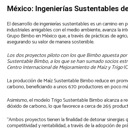
México: Ingenierías Sustentables de
El desarrollo de ingenierías sustentables es un camino en p
industriales amigables con el medio ambiente, avanza la inte
Grupo Bimbo en México que, a través de prácticas de agricul
asegurando su valor de manera sostenible.
Los dos proyectos piloto con los que Bimbo apuesta por 
Sustentable Bimbo, a los que se han sumado socios estrat
Centro Internacional de Mejoramiento de Maíz y Trigo
(
La producción de Maíz Sustentable Bimbo reduce en prome
carbono, beneficiando a unos 670 productores en poco más
Asimismo, el modelo Trigo Sustentable Bimbo alcanza a re
dióxido de carbono, lo que favorece a cerca de 265 produc
“Ambos proyectos tienen la finalidad de detonar sinergias 
competitividad y rentabilidad, a través de la adopción de p