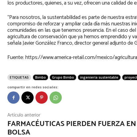
los productores, quienes, a su vez, ofrecen una calidad de e
“Para nosotros, la sustentabilidad es parte de nuestra es
compromiso de reforzar y ampliar cada día más nuestras ini
comunidades en las que tenemos presencia. En el caso del se
agricultura de conservación que ya hemos emprendido y va
señala Javier González Franco, director general adjunto de
Fuente: https://www.america-retail.com/mexico/agricultur
ETIQUETAS
Bimbo
Grupo Bimbo
ingeniería sustentable
proyec
compartir en redes sociales:
Artículo anterior
FARMACÉUTICAS PIERDEN FUERZA EN
BOLSA