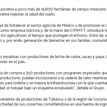
a positiva a poco más de 14,800 hectáreas de campo mexicano 
rativa mejoran la salud del suelo.
dad de fortalecer al sector agrícola de México y de promover el
 como empresa tractora y, de la mano del CIMMYT, introduce t
os agricultores al tiempo que protegen el entorno. Entre las v
 y, por ende, generación de bienestar en sus familias, comuni
s iniciativas con productores de leche de cabra, cacao y papa,
res en el país.
eza de compra a 350 productores con programas especiales que
 productores puedan incorporarse a la cadena de valor mientra
s para ordeña y se mejora la infraestructura con la que cuenta
ad, al trabajar bajo un esquema estabulado”, detalla el Grupo.
veniente de productores de Tabasco y de la región de Soconu
uctividad de sus cosechas convirtiéndose en una fuente de ing