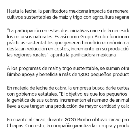
Hasta la fecha, la panificadora mexicana impacta de maner
cultivos sustentables de maíz y trigo con agricultura regene
“La participación en estas dos iniciativas nace de la necesi
los recursos naturales. Es así como Grupo Bimbo funciona
prácticas sustentables que generen beneficio económico a l
destacan reducción en costos, incremento en su producción
las regiones rurales”, apunta la panificadora mexicana.
A los programas de maíz y trigo sustentable, se suman otra
Bimbo apoya y beneficia a más de 1,300 pequeños producto
En materia de leche de cabra, la empresa busca darle cert
con gobiernos estatales. “El objetivo es que los pequeños
la genética de sus cabras, incrementan el número de animale
lleva a que tengan una producción de mayor cantidad y calid
En cuanto al cacao, durante 2020 Bimbo obtuvo cacao pro
Chiapas. Con esto, la compañía garantiza la compra y prod