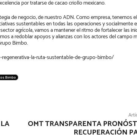
xcelencia por tratarse de cacao criollo mexicano.
trategia de negocio, de nuestro ADN. Como empresa, tenemos e
ciativas sustentables en todas las operaciones y socialmente e
ctor agrícola, vamos a mantener el ritmo de fortalecer las inic
mos a redoblar apoyos y alianzas con los actores del campo m
 Grupo Bimbo.
a-regenerativa-la-ruta-sustentable-de-grupo-bimbo/
tos Bimbo
Artí
 LA
OMT TRANSPARENTA PRONÓST
RECUPERACIÓN PA