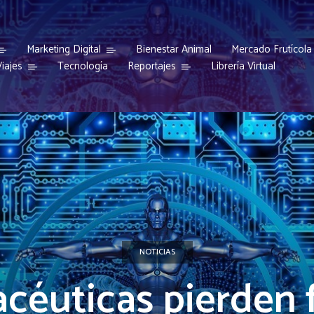
Marketing Digital
Bienestar Animal
Mercado Frutícola
iajes
Reportajes
Tecnología
Librería Virtual
NOTICIAS
céuticas pierden 