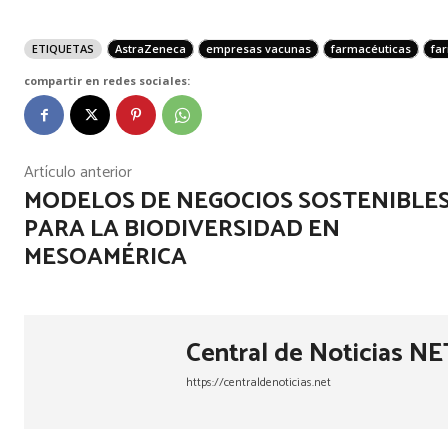
ETIQUETAS
AstraZeneca
empresas vacunas
farmacéuticas
fa
compartir en redes sociales:
Artículo anterior
MODELOS DE NEGOCIOS SOSTENIBLE
PARA LA BIODIVERSIDAD EN
MESOAMÉRICA
Central de Noticias NE
https://centraldenoticias.net