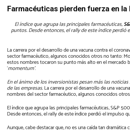
Farmacéuticas pierden fuerza en la
El índice que agrupa las principales farmacéuticas,
S&
puntos. Desde entonces, el rally de este índice perdió
La carrera por el desarrollo de una vacuna contra el coronav
sector farmacéutico, algunos conocidos otros no tanto: M
estos nombres tocaron su punto más alto en el mercado bur
‘
momentum’
.
En el ánimo de los inversionistas pesan más las noticias
de las empresas.
La carrera por el desarrollo de una vacuna
nombres del sector farmacéutico, algunos conocidos otros
El índice que agrupa las principales farmacéuticas, S&P 50
Desde entonces, el rally de este índice perdió el impulso q
Aunque, cabe destacar que, no es una caída tan dramática