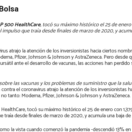
 Bolsa
P 500 HealthCare
, tocó su máximo histórico el 25 de enero 
 el impulso que traía desde finales de marzo de 2020, y acum
irus atrajo la atención de los inversionistas hacia ciertos nomb
oderna, Pfizer, Johnson & Johnson y AstraZeneca. Pero desde 
sátil ante el desarrollo de vacunas, las acciones han perdido 
 sobre las vacunas y los problemas de suministro que la salu
 contra el coronavirus atrajo la atención de los inversionistas h
 no tanto: Moderna, Pfizer, Johnson & Johnson y AstraZeneca.
0 HealthCare, tocó su máximo histórico el 25 de enero con 1,37
ue traía desde finales de marzo de 2020, y acumula una baja de
 como la vista cuando comenzó la pandemia -descendió 13% en 