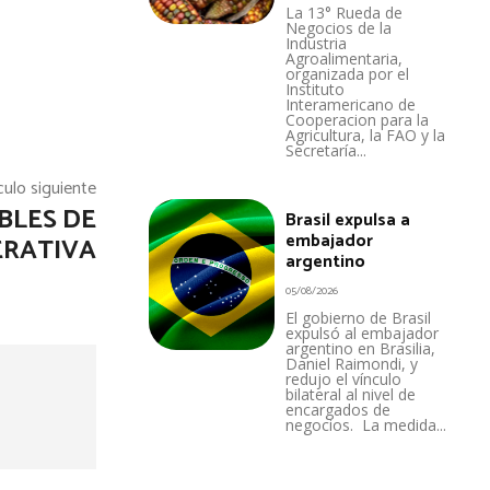
La 13° Rueda de
Negocios de la
Industria
Agroalimentaria,
organizada por el
Instituto
Interamericano de
Cooperacion para la
Agricultura, la FAO y la
Secretaría...
culo siguiente
BLES DE
Brasil expulsa a
embajador
ERATIVA
argentino
05/08/2026
El gobierno de Brasil
expulsó al embajador
argentino en Brasilia,
Daniel Raimondi, y
redujo el vínculo
bilateral al nivel de
encargados de
negocios. La medida...