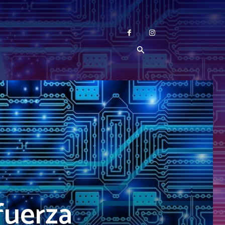
fuerza