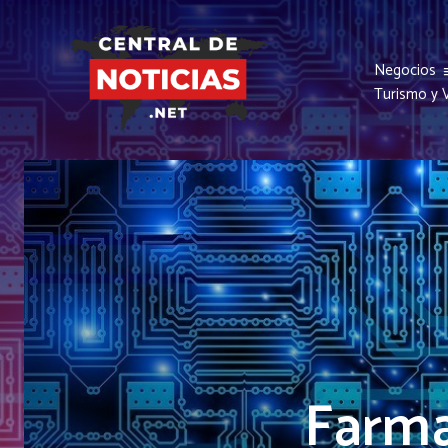
Negocios
Turismo y V
Farma