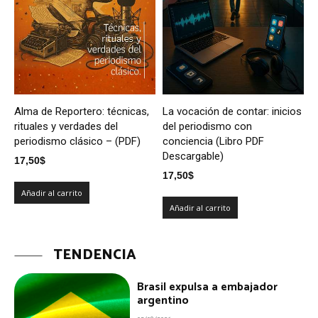
Alma de Reportero: técnicas,
La vocación de contar: inicios
rituales y verdades del
del periodismo con
periodismo clásico – (PDF)
conciencia (Libro PDF
Descargable)
17,50
$
17,50
$
Añadir al carrito
Añadir al carrito
TENDENCIA
Brasil expulsa a embajador
argentino