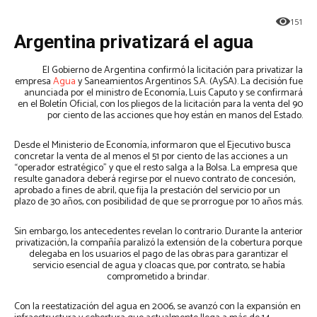
151
Argentina privatizará el agua
El Gobierno de Argentina confirmó la licitación para privatizar la
empresa
Agua
y Saneamientos Argentinos S.A. (AySA). La decisión fue
anunciada por el ministro de Economía, Luis Caputo y se confirmará
en el Boletín Oficial, con los pliegos de la licitación para la venta del 90
por ciento de las acciones que hoy están en manos del Estado.
Desde el Ministerio de Economía, informaron que el Ejecutivo busca
concretar la venta de al menos el 51 por ciento de las acciones a un
“operador estratégico” y que el resto salga a la Bolsa. La empresa que
resulte ganadora deberá regirse por el nuevo contrato de concesión,
aprobado a fines de abril, que fija la prestación del servicio por un
plazo de 30 años, con posibilidad de que se prorrogue por 10 años más.
Sin embargo, los antecedentes revelan lo contrario. Durante la anterior
privatización, la compañía paralizó la extensión de la cobertura porque
delegaba en los usuarios el pago de las obras para garantizar el
servicio esencial de agua y cloacas que, por contrato, se había
comprometido a brindar.
Con la reestatización del agua en 2006, se avanzó con la expansión en