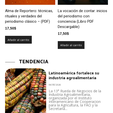
Alma de Reportero: técnicas,
La vocación de contar: inicios
rituales y verdades del
del periodismo con
periodismo clásico – (PDF)
conciencia (Libro PDF
Descargable)
17,50
$
17,50
$
Añadir al carrito
Añadir al carrito
TENDENCIA
Latinoamérica fortalece su
industria agroalimentaria
06/08/2026
La 13° Rueda de Negocios de la
Industria Agroalimentaria,
organizada por el Instituto
Interamericano de Cooperacion
para la Agricultura, la FAO y la
Secretaría...