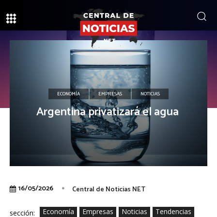
ECONOMÍA
EMPRESAS
NOTICIAS
Argentina privatizará el agua
16/05/2026
Central de Noticias NET
Economía
Empresas
Noticias
Tendencias
sección: