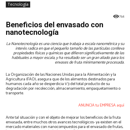
Tecnología
764
Beneficios del envasado con
nanotecnología
La Nanotecnología es una ciencia que trabaja a escala nanométrica y su
interés radica en que el pequeño tamaño de las partículas conlleva
propiedades físicas y químicas que difieren significativamente de las
habituales a mayor escala, y ha resultado ser un gran aliado para los
envases de fruta mínimamente procesada.
La Organización de las Naciones Unidas para la Alimentación y la
Agricultura (FAO), asegura que de los alimentos destinados para
humanos cada año se desperdicia 1/3 del total producto de su
degradación por recolección, almacenamiento, empaquetamiento o
transporte.
ANUNCIA tu EMPRESA aquí
Ante tal situación y con el objeto de mejorar los beneficios de la fruta
envasada, entre muchos otros avances tecnológicos- ya existen en el
mercado materiales con nanocompuestos para el envasado de frutas,