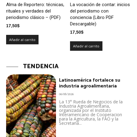
Alma de Reportero: técnicas,
La vocación de contar: inicios
rituales y verdades del
del periodismo con
periodismo clásico – (PDF)
conciencia (Libro PDF
Descargable)
17,50
$
17,50
$
Añadir al carrito
Añadir al carrito
TENDENCIA
Latinoamérica fortalece su
industria agroalimentaria
06/08/2026
La 13° Rueda de Negocios de la
Industria Agroalimentaria,
organizada por el Instituto
Interamericano de Cooperacion
para la Agricultura, la FAO y la
Secretaría...