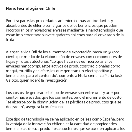
Nanotecnología en Chile
Por otra parte, las propiedades antimicrobianas, antioxidantes y
absorbentes de etileno son algunos de los beneficios que pueden
incorporar los innovadores envases mediante la nanotecnología que
están implementando investigadores chilenos para el envasado de la
fruta.
Alargar la vida útil de los alimentos de exportación hasta un 30 por
ciento por medio de la elaboración de envases con componentes de
hojas y frutas autóctonas. “Lo que hacemos es incorporar a los
envases nanocompuestos activos de productos tradicionales como
maqui, murtilla y calafate, los que generan un efecto positivo y
beneficioso para el contenido”, comentó a Efe la científica María José
Galotto, quien lideró la investigación.
Los costos de generar este tipo de envase son entre un 3 y un 5 por
ciento más elevados que los corrientes, pero el incremento de costo
“se absorbe por la disminución de las pérdidas de productos que se
degradan”, asegura la profesional.
Este tipo de tecnología ya se ha aplicado en países como España, pero
la ventaja de la innovación chilena es la cantidad de propiedades
beneficiosas de sus productos autóctonos que se pueden aplicar a los