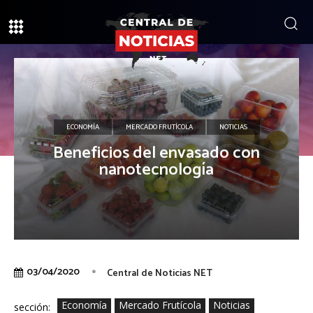
ECONOMÍA
MERCADO FRUTÍCOLA
NOTICIAS
Beneficios del envasado con
nanotecnología
03/04/2020
Central de Noticias NET
Economía
Mercado Frutícola
Noticias
sección: