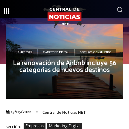
EMPRESAS
MARKETING DIGITAL
SEO Y POSICIONAMIENTO
La renovación de Airbnb incluye 56
categorías de nuevos destinos
13/05/2022
Central de Noticias NET
Empresas
Marketing Digital
sección: