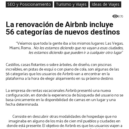
SEO y Posicionamiento
Turismo y Viajes
Ideas de Viajes
870
La renovación de Airbnb incluye
56 categorías de nuevos destinos
“Veíamos que toda la gente iba a los mismos lugares: Las Vegas,
Miami, Roma…
No les estamos diciendo que no vayan a esas ciudades,
les estamos diciendo que pueden ir a cualquier otro lugar
”
Castillos, casas flotantes o sobre árboles, de diseño, con piscinas
increíbles, en pistas de esquí o con piano de cola, son algunas de las
56 categorías que los usuarios de Airbnb van a encontrar en la
plataforma a la hora de elegir alojamiento en su próximo destino.
La empresa de rentas vacacionales Airbnb presentó una nueva
configuración, en donde la experiencia de búsqueda del usuario no se
basa únicamente en la disponibilidad de camas en un lugar y una
fecha determinada.
Consiste en descubrir otras modalidades de hospedaje que no
imaginaba en alguno de los más de cien mil pueblos y ciudades en
donde está presente. El objetivo de Airbnb es que los usuarios viajen a