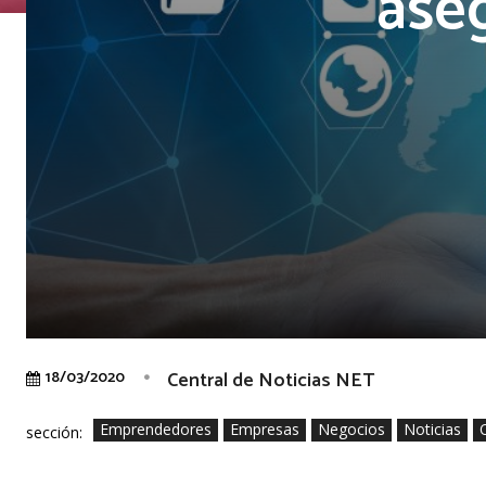
aseg
Central de Noticias NET
18/03/2020
Emprendedores
Empresas
Negocios
Noticias
sección: