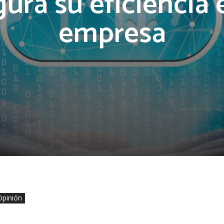
ura su eficiencia 
empresa
Opinión