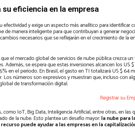
 su eficiencia en la empresa
u efectividad y exige un aspecto más analítico para identificar c
nube de manera inteligente para que contribuyan a generar nego
 cambios necesarios que se reflejarán en el crecimiento de la e
que el mercado global de servicios de nube pública crezca un
es. Además, se espera que estas inversiones alcancen los US $
% en el período. En Brasil, el gasto en TI totalizará US $ 64 m
r. Los números son expresivos y muestran que, incluso con al
lobal de transformación digital.
Registrar su Emp
como IoT, Big Data, Inteligencia Artificial, entre otras, en las 
ado de la nube. Esto plantea un desafío mayor:
la nube para l
 recurso puede ayudar a las empresas en la capitalizació