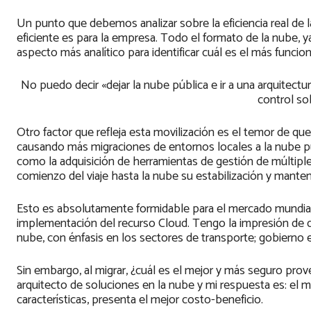
Un punto que debemos analizar sobre la eficiencia real de l
eficiente es para la empresa. Todo el formato de la nube, ya 
aspecto más analítico para identificar cuál es el más funcion
No puedo decir «dejar la nube pública e ir a una arquitect
control so
Otro factor que refleja esta movilización es el temor de qu
causando más migraciones de entornos locales a la nube p
como la adquisición de herramientas de gestión de múltipl
comienzo del viaje hasta la nube su estabilización y mant
Esto es absolutamente formidable para el mercado mundia
implementación del recurso Cloud. Tengo la impresión de qu
nube, con énfasis en los sectores de transporte; gobierno e 
Sin embargo, al migrar, ¿cuál es el mejor y más seguro p
arquitecto de soluciones en la nube y mi respuesta es: el m
características, presenta el mejor costo-beneficio.