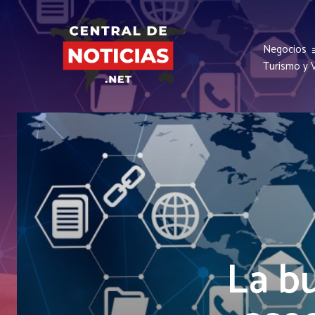
Negocios
Turismo y V
La b