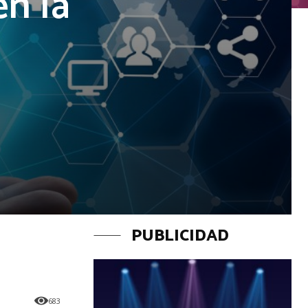
en la
PUBLICIDAD
683