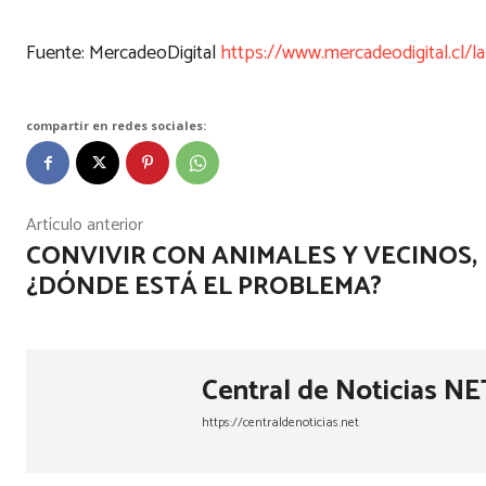
Fuente: MercadeoDigital
https://www.mercadeodigital.cl/l
compartir en redes sociales:
Artículo anterior
CONVIVIR CON ANIMALES Y VECINOS,
¿DÓNDE ESTÁ EL PROBLEMA?
Central de Noticias NE
https://centraldenoticias.net