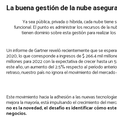
La buena gestión de la nube asegura
Ya sea pública, privada o híbrida, cada nube tiene s
funcional. El punto es administrar los recursos de la 
tienen dominio sobre esta gestión para realizar los
Un informe de Gartner reveló recientemente que se espera 
2020, lo que corresponde a ingresos de $ 266.4 mil millon
millones para 2022 con la expectativa de crecer hasta un 55
este año, un aumento del 2.5% respecto al período anterio
retraso, nuestro país no ignora el movimiento del mercado g
Este movimiento hacia la adhesión a las nuevas tecnologías, 
mejora la mayoría, está impulsando el crecimiento del merc
no es la novedad, el desafío es identificar cómo este
negocios.