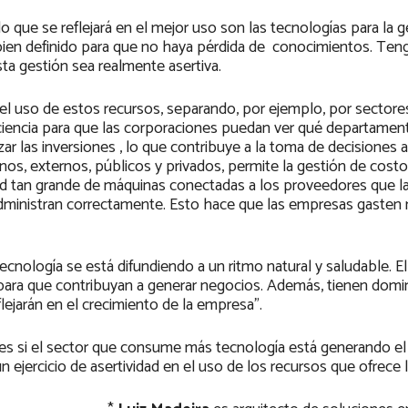
o que se reflejará en el mejor uso son las tecnologías para la 
 bien definido para que no haya pérdida de conocimientos. Ten
ta gestión sea realmente asertiva.
r el uso de estos recursos, separando, por ejemplo, por sectore
ficiencia para que las corporaciones puedan ver qué departamen
r las inversiones , lo que contribuye a la toma de decisiones a
nos, externos, públicos y privados, permite la gestión de costo
dad tan grande de máquinas conectadas a los proveedores que l
 administran correctamente. Esto hace que las empresas gasten
 tecnología se está difundiendo a un ritmo natural y saludable. E
e para que contribuyan a generar negocios. Además, tienen domi
lejarán en el crecimiento de la empresa”.
bes si el sector que consume más tecnología está generando el
n ejercicio de asertividad en el uso de los recursos que ofrece 