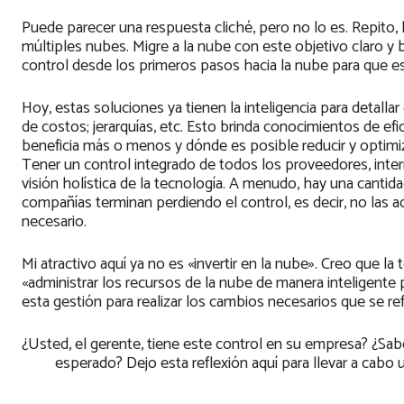
Puede parecer una respuesta cliché, pero no lo es. Repito, l
múltiples nubes. Migre a la nube con este objetivo claro y
control desde los primeros pasos hacia la nube para que es
Hoy, estas soluciones ya tienen la inteligencia para detalla
de costos; jerarquías, etc. Esto brinda conocimientos de e
beneficia más o menos y dónde es posible reducir y optimiza
Tener un control integrado de todos los proveedores, inter
visión holística de la tecnología. A menudo, hay una canti
compañías terminan perdiendo el control, es decir, no las
necesario.
Mi atractivo aquí ya no es «invertir en la nube». Creo que la
«administrar los recursos de la nube de manera inteligent
esta gestión para realizar los cambios necesarios que se ref
¿Usted, el gerente, tiene este control en su empresa? ¿Sa
esperado? Dejo esta reflexión aquí para llevar a cabo u