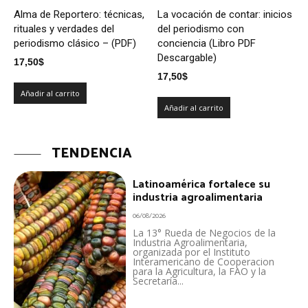
Alma de Reportero: técnicas,
La vocación de contar: inicios
rituales y verdades del
del periodismo con
periodismo clásico – (PDF)
conciencia (Libro PDF
Descargable)
17,50
$
17,50
$
Añadir al carrito
Añadir al carrito
TENDENCIA
Latinoamérica fortalece su
industria agroalimentaria
06/08/2026
La 13° Rueda de Negocios de la
Industria Agroalimentaria,
organizada por el Instituto
Interamericano de Cooperacion
para la Agricultura, la FAO y la
Secretaría...