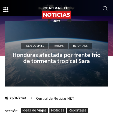
IDEAS DE VIAJES
NOTICIAS
REPORTAJES
Honduras afectada por frente frío
de tormenta tropical Sara
25/11/2024
Central de Noticias NET
Ideas de Viajes
Noticias
Reportajes
sección: