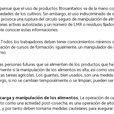
nsar que el uso de productos fitosanitarios va de la mano co
medades de los cultivos. Sin embargo, el uso indiscriminado de 
provoca una ruptura del circulo seguro de manipulación de al
rias activas autorizadas y un número de LMR o residuos fijados
ble conocer estas informaciones.
.
Todos los trabajadores deben tener conocimientos mínimos d
lización de cursos de formación. Igualmente, un manipulador de
imo.
as personas futuras que se alimenten de los productos que ha
ente si la manipulación de los alimentos es alta, así como us
tas tareas agrícolas. Los guantes, bien usados, son una medida
bargo, si no se cambian temporalmente o se limpian, pueden ser
scarga y manipulación de los alimentos.
La operación de ca
to como una actividad post-cosecha, es una operación de alto 
, y por tanto deben tomarse medidas cautelares para asegurar