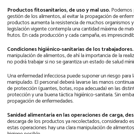
Productos fitosanitarios, de uso y mal uso.
Podemos pe
gestión de los alimentos, al evitar la propagación de enfer
productos aumenta la resistencia de muchos organismos y 
legislación vigente contempla una cantidad máxima de mate
frutos. En cada producción y cada campaña, es imprescindi
Condiciones higiénico-sanitarias de los trabajadores
manipulación de alimentos, de ahí la importancia de la rea
no podrá trabajar si no se garantiza un estado de salud mín
Una enfermedad infecciosa puede suponer un riesgo para l
manipulado. El personal deberá lavarse las manos continuam
de protección (guantes, botas, ropa adecuada) en las distin
protección y una buena táctica higiénico-sanitaria. Sin em
propagación de enfermedades.
Sanidad alimentaria en las operaciones de carga, de
descarga de los productos ya recolectados, considerado es
estas operaciones hay una clara manipulación de alimentos