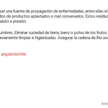
er una fuente de propagación de enfermedades, entre ellas el 
dos de productos aplastados o mal conservados. Estos residu
jabón a presión.
umbres. Eliminar suciedad de tierra, barro o polvo de los frutos 
eviamente limpias e higienizadas. Asegurar la cadena de frío un
@guiasdechile
Artí