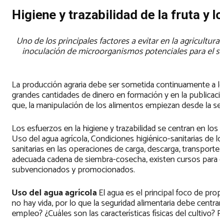
Higiene y trazabilidad de la fruta y 
Uno de los principales factores a evitar en la agricultur
inoculación de microorganismos potenciales para el se
La producción agraria debe ser sometida continuamente a l
grandes cantidades de dinero en formación y en la publicac
que, la manipulación de los alimentos empiezan desde la se
Los esfuerzos en la higiene y trazabilidad se centran en los 
Uso del agua agrícola, Condiciones higiénico-sanitarias de 
sanitarias en las operaciones de carga, descarga, transpo
adecuada cadena de siembra-cosecha, existen cursos para o
subvencionados y promocionados.
Uso del agua agrícola
El agua es el principal foco de p
no hay vida, por lo que la seguridad alimentaria debe centr
empleo? ¿Cuáles son las características físicas del cultivo?