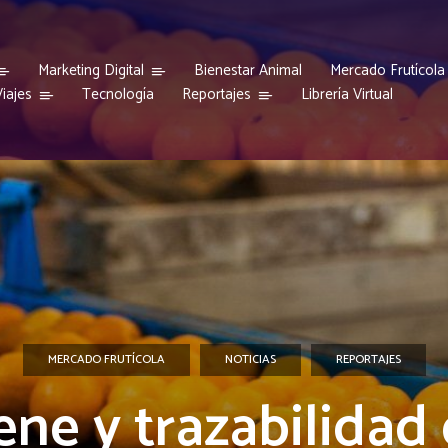
Marketing Digital
Bienestar Animal
Mercado Frutícola
iajes
Reportajes
Tecnología
Librería Virtual
MERCADO FRUTÍCOLA
NOTICIAS
REPORTAJES
ene y trazabilidad 