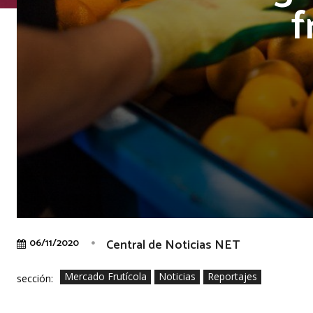
f
Central de Noticias NET
06/11/2020
Mercado Frutícola
Noticias
Reportajes
sección: