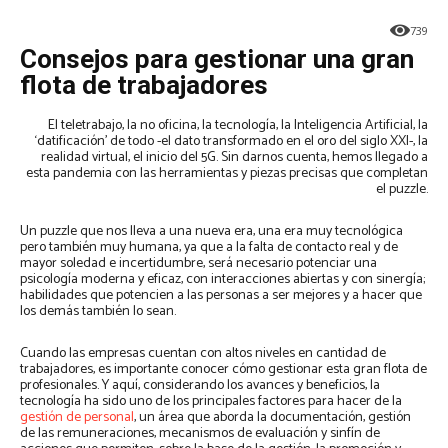
739
Consejos para gestionar una gran
flota de trabajadores
El teletrabajo, la no oficina, la tecnología, la Inteligencia Artificial, la
‘datificación’ de todo -el dato transformado en el oro del siglo XXI-, la
realidad virtual, el inicio del 5G. Sin darnos cuenta, hemos llegado a
esta pandemia con las herramientas y piezas precisas que completan
el puzzle.
Un puzzle que nos lleva a una nueva era, una era muy tecnológica
pero también muy humana, ya que a la falta de contacto real y de
mayor soledad e incertidumbre, será necesario potenciar una
psicología moderna y eficaz, con interacciones abiertas y con sinergía;
habilidades que potencien a las personas a ser mejores y a hacer que
los demás también lo sean.
Cuando las empresas cuentan con altos niveles en cantidad de
trabajadores, es importante conocer cómo gestionar esta gran flota de
profesionales. Y aquí, considerando los avances y beneficios, la
tecnología ha sido uno de los principales factores para hacer de la
gestión de personal
, un área que aborda la documentación, gestión
de las remuneraciones, mecanismos de evaluación y sinfín de