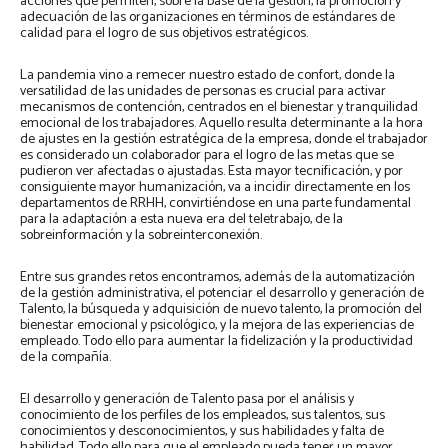
acciones que permiten, sobre la base de la gestión, la promoción y
adecuación de las organizaciones en términos de estándares de
calidad para el logro de sus objetivos estratégicos.
La pandemia vino a remecer nuestro estado de confort, donde la
versatilidad de las unidades de personas es crucial para activar
mecanismos de contención, centrados en el bienestar y tranquilidad
emocional de los trabajadores. Aquello resulta determinante a la hora
de ajustes en la gestión estratégica de la empresa, donde el trabajador
es considerado un colaborador para el logro de las metas que se
pudieron ver afectadas o ajustadas. Esta mayor tecnificación, y por
consiguiente mayor humanización, va a incidir directamente en los
departamentos de RRHH, convirtiéndose en una parte fundamental
para la adaptación a esta nueva era del teletrabajo, de la
sobreinformación y la sobreinterconexión.
Entre sus grandes retos encontramos, además de la automatización
de la gestión administrativa, el potenciar el desarrollo y generación de
Talento, la búsqueda y adquisición de nuevo talento, la promoción del
bienestar emocional y psicológico, y la mejora de las experiencias de
empleado. Todo ello para aumentar la fidelización y la productividad
de la compañía.
El desarrollo y generación de Talento pasa por el análisis y
conocimiento de los perfiles de los empleados, sus talentos, sus
conocimientos y desconocimientos, y sus habilidades y falta de
habilidad. Todo ello para que el empleado pueda tener un mayor