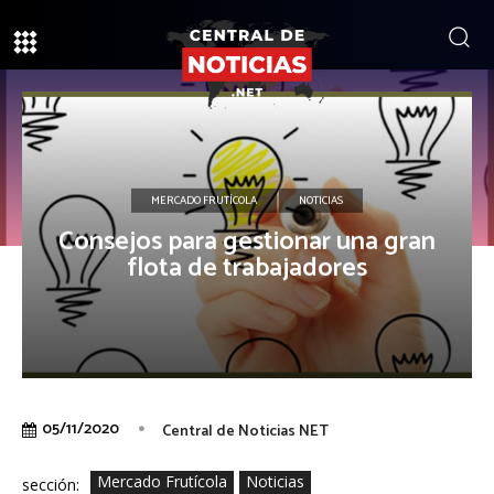
MERCADO FRUTÍCOLA
NOTICIAS
Consejos para gestionar una gran
flota de trabajadores
05/11/2020
Central de Noticias NET
Mercado Frutícola
Noticias
sección: