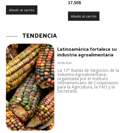
17,50
$
Añadir al carrito
Añadir al carrito
TENDENCIA
Latinoamérica fortalece su
industria agroalimentaria
06/08/2026
La 13° Rueda de Negocios de la
Industria Agroalimentaria,
organizada por el Instituto
Interamericano de Cooperacion
para la Agricultura, la FAO y la
Secretaría...