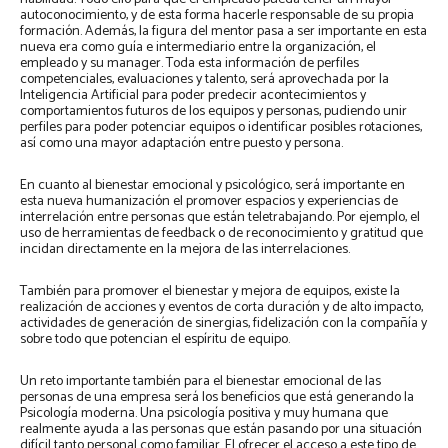
autoconocimiento, y de esta forma hacerle responsable de su propia
formación. Además, la figura del mentor pasa a ser importante en esta
nueva era como guía e intermediario entre la organización, el
empleado y su manager. Toda esta información de perfiles
competenciales, evaluaciones y talento, será aprovechada por la
Inteligencia Artificial para poder predecir acontecimientos y
comportamientos futuros de los equipos y personas, pudiendo unir
perfiles para poder potenciar equipos o identificar posibles rotaciones,
así como una mayor adaptación entre puesto y persona.
En cuanto al bienestar emocional y psicológico, será importante en
esta nueva humanización el promover espacios y experiencias de
interrelación entre personas que están teletrabajando. Por ejemplo, el
uso de herramientas de feedback o de reconocimiento y gratitud que
incidan directamente en la mejora de las interrelaciones.
También para promover el bienestar y mejora de equipos, existe la
realización de acciones y eventos de corta duración y de alto impacto,
actividades de generación de sinergias, fidelización con la compañía y
sobre todo que potencian el espíritu de equipo.
Un reto importante también para el bienestar emocional de las
personas de una empresa será los beneficios que está generando la
Psicología moderna. Una psicología positiva y muy humana que
realmente ayuda a las personas que están pasando por una situación
difícil tanto personal como familiar. El ofrecer el acceso a este tipo de