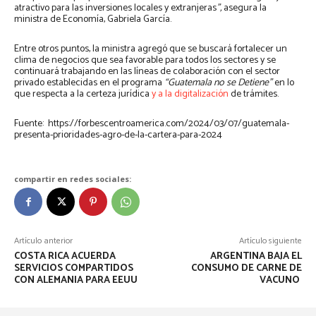
atractivo para las inversiones locales y extranjeras
”,
asegura la
ministra de Economía, Gabriela García.
Entre otros puntos, la ministra agregó que se buscará fortalecer un
clima de negocios que sea favorable para todos los sectores y se
continuará trabajando en las líneas de colaboración con el sector
privado establecidas en el programa
“Guatemala no se Detiene”
en lo
que respecta a la certeza jurídica
y a la digitalización
de trámites.
Fuente: https://forbescentroamerica.com/2024/03/07/guatemala-
presenta-prioridades-agro-de-la-cartera-para-2024
compartir en redes sociales:
Artículo anterior
Artículo siguiente
COSTA RICA ACUERDA
ARGENTINA BAJA EL
SERVICIOS COMPARTIDOS
CONSUMO DE CARNE DE
CON ALEMANIA PARA EEUU
VACUNO