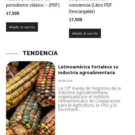
periodismo clásico – (PDF)
conciencia (Libro PDF
Descargable)
17,50
$
17,50
$
Añadir al carrito
Añadir al carrito
TENDENCIA
Latinoamérica fortalece su
industria agroalimentaria
06/08/2026
La 13° Rueda de Negocios de la
Industria Agroalimentaria,
organizada por el Instituto
Interamericano de Cooperacion
para la Agricultura, la FAO y la
Secretaría...