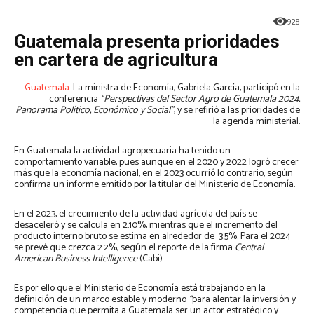
928
Guatemala presenta prioridades
en cartera de agricultura
Guatemala
. La ministra de Economía, Gabriela García, participó en la
conferencia
“Perspectivas del Sector Agro de Guatemala 2024,
Panorama Político, Económico y Social”
, y se refirió a las prioridades de
la agenda ministerial.
En Guatemala
la actividad agropecuaria ha tenido un
comportamiento variable, pues aunque en el 2020 y 2022 logró crecer
más que la economía nacional, en el 2023 ocurrió lo contrario, según
confirma un informe emitido por la titular del Ministerio de Economía.
En el 2023, el crecimiento de la actividad agrícola del país se
desaceleró y se calcula en 2.10%, mientras que el incremento del
producto interno bruto se estima en alrededor de 3.5%. Para el 2024
se prevé que crezca 2.2%, según el reporte de la firma
Central
American Business Intelligence
(Cabi).
Es por ello que el Ministerio de Economía está trabajando en la
definición de un marco estable y moderno
“
para alentar la inversión y
competencia que permita a Guatemala ser un actor estratégico y