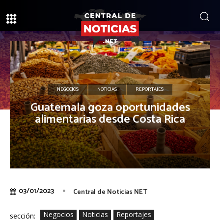
NEGOCIOS
NOTICIAS
REPORTAJES
Guatemala goza oportunidades
alimentarias desde Costa Rica
03/01/2023
Central de Noticias NET
Negocios
Noticias
Reportajes
sección: