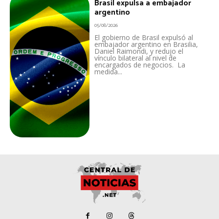
Brasil expulsa a embajador
argentino
05/08/2026
El gobierno de Brasil expulsó al
embajador argentino en Brasilia,
Daniel Raimondi, y redujo el
vínculo bilateral al nivel de
encargados de negocios. La
medida...