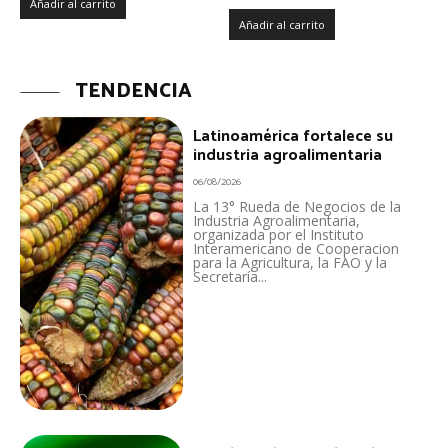
Añadir al carrito
Añadir al carrito
TENDENCIA
Latinoamérica fortalece su
industria agroalimentaria
06/08/2026
La 13° Rueda de Negocios de la
Industria Agroalimentaria,
organizada por el Instituto
Interamericano de Cooperacion
para la Agricultura, la FAO y la
Secretaría...