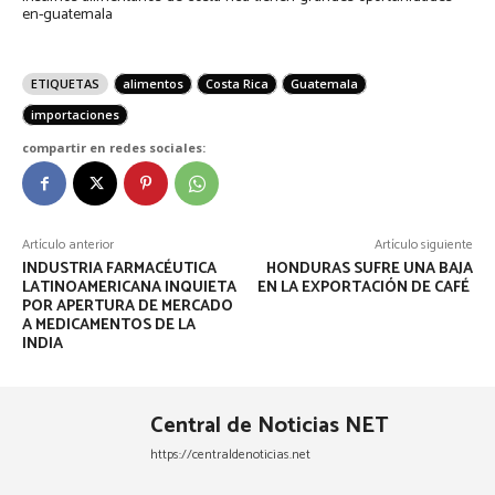
en-guatemala
ETIQUETAS
alimentos
Costa Rica
Guatemala
importaciones
compartir en redes sociales:
Artículo anterior
Artículo siguiente
INDUSTRIA FARMACÉUTICA
HONDURAS SUFRE UNA BAJA
LATINOAMERICANA INQUIETA
EN LA EXPORTACIÓN DE CAFÉ
POR APERTURA DE MERCADO
A MEDICAMENTOS DE LA
INDIA
Central de Noticias NET
https://centraldenoticias.net