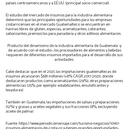
países centroamericanos y a EE.UU. (principal socio comercial).
El estudio del mercado de insumos para la industria alimentaria
determinó que las principales oportunidades para las empresas
costarricenses en el mercado Guatemalteco se encuentran en
harinas libres de gluten, especias, aromatizantes, colorantes,
saborizantes, premezclas para panadería y otros aditivos alimentarios.
Producto del dinamismo de la industria alimentaria de Guatemala -y
de acuerdo con el estudio-, los procesadores de alimentos y bebidas
requieren de diferentes insumos importados para el desarrollo de sus
actividades.
Cabe destacar que en el 2021, las importaciones guatemaltecas de
insumos alcanzaron $681 millones (+8% CAGR 2017-2021), donde
destacaron productos como aromatizantes (29%), otras preparaciones
alimenticias (25%, por ejemplo: estabilizantes, emulsificantes y
levaduras).
También en Guatemala, las importaciones de salsas y preparaciones
(12%) y grasas y aceites vegetales y sus fracciones (8%, excluyendo
aceite de palma).
Fuente: https://www.periodicomensaje.com/turismo-negocios/10167-
insumos-alimentarios-de-costa-rica-tienen-grandes-oportunidades-