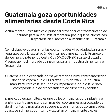
695
Guatemala goza oportunidades
alimentarias desde Costa Rica
Actualmente, Costa Rica es el principal proveedor centroamericano de
insumos para la industria alimentaria, por lo que ya cuenta con
trayectoria en el mercado alimenticio de Guatemala.
Con el objetivo de examinar las oportunidades y facilidades, barreras y
requisitos para la exportación de insumos alimentarios, la Promotora
del Comercio Exterior de Costa Rica (PROCOMER) realizó el estudio
Prospección del mercado de insumos para la industria alimentaria en
Guatemala.
Guatemala es la economía de mayor tamaño a nivel centroamericano,
donde se espera que el PIB crezca 3,4% en 2022. La industria
manufacturera es la segunda en importancia, de la cual el 36%
corresponde a la de procesamiento de alimentos y bebidas.
El mercado guatemalteco es uno de los principales de la industria en
el istmo centroamericano con más de 1.500 empresas procesadoras
de alimentos, la mayoría son pequeñas, con menos de 20 empleados,
abastecen el mercado interno y exportan principalmente a otros