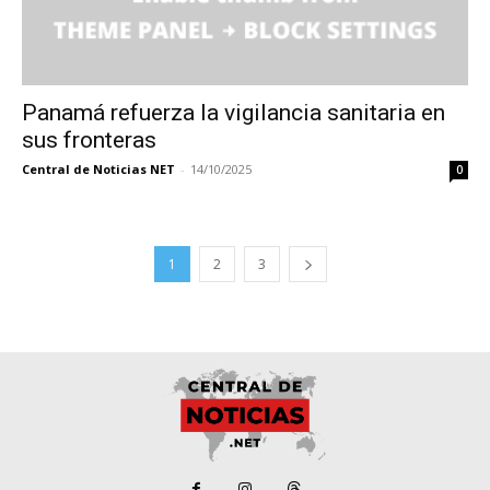
Panamá refuerza la vigilancia sanitaria en
sus fronteras
Central de Noticias NET
-
14/10/2025
0
1
2
3