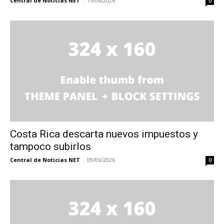
Central de Noticias NET
-
15/06/2026
0
Costa Rica descarta nuevos impuestos y
tampoco subirlos
Central de Noticias NET
-
09/06/2026
0