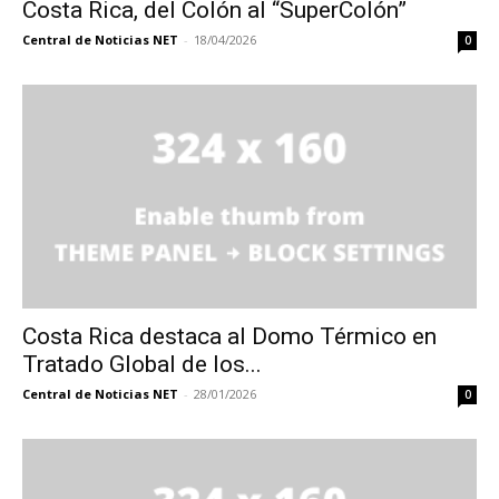
Costa Rica, del Colón al “SuperColón”
Central de Noticias NET
-
18/04/2026
0
Costa Rica destaca al Domo Térmico en
Tratado Global de los...
Central de Noticias NET
-
28/01/2026
0