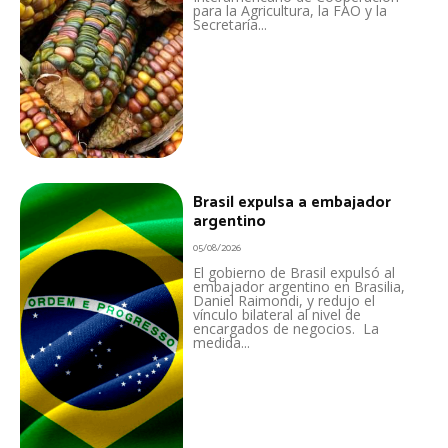
para la Agricultura, la FAO y la
Secretaría...
Brasil expulsa a embajador
argentino
05/08/2026
El gobierno de Brasil expulsó al
embajador argentino en Brasilia,
Daniel Raimondi, y redujo el
vínculo bilateral al nivel de
encargados de negocios. La
medida...