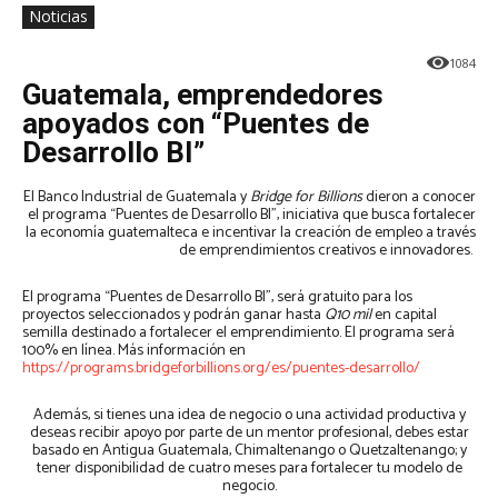
Noticias
1084
Guatemala, emprendedores
apoyados con “Puentes de
Desarrollo BI”
El Banco Industrial de Guatemala y
Bridge for Billions
dieron a conocer
el programa “Puentes de Desarrollo BI”, iniciativa que busca fortalecer
la economía guatemalteca e incentivar la creación de empleo a través
de emprendimientos creativos e innovadores.
El programa “Puentes de Desarrollo BI”, será gratuito para los
proyectos seleccionados y podrán ganar hasta
Q10 mil
en capital
semilla destinado a fortalecer el emprendimiento. El programa será
100% en línea. Más información en
https://programs.bridgeforbillions.org/es/puentes-desarrollo/
Además, si tienes una idea de negocio o una actividad productiva y
deseas recibir apoyo por parte de un mentor profesional, debes estar
basado en Antigua Guatemala, Chimaltenango o Quetzaltenango; y
tener disponibilidad de cuatro meses para fortalecer tu modelo de
negocio.