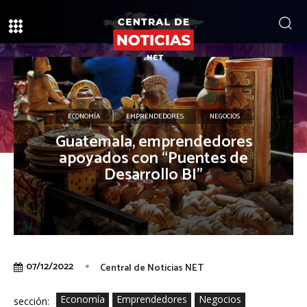
ECONOMÍA
EMPRENDEDORES
NEGOCIOS
Guatemala, emprendedores
apoyados con “Puentes de
Desarrollo BI”
07/12/2022
Central de Noticias NET
Economía
Emprendedores
Negocios
sección: