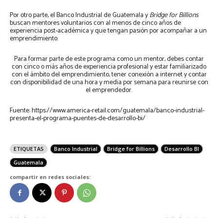
Por otro parte, el Banco Industrial de Guatemala y
Bridge for Billions
buscan mentores voluntarios con al menos de cinco años de
experiencia post-académica y que tengan pasión por acompañar a un
emprendimiento.
Para formar parte de este programa como un mentor, debes contar
con cinco o más años de experiencia profesional y estar familiarizado
con el ámbito del emprendimiento, tener conexión a internet y contar
con disponibilidad de una hora y media por semana para reunirse con
el emprendedor.
Fuente: https://www.america-retail.com/guatemala/banco-industrial-
presenta-el-programa-puentes-de-desarrollo-bi/
ETIQUETAS
Banco Industrial
Bridge for Billions
Desarrollo BI
Guatemala
compartir en redes sociales: