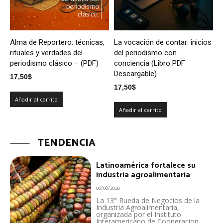
Alma de Reportero: técnicas,
La vocación de contar: inicios
rituales y verdades del
del periodismo con
periodismo clásico – (PDF)
conciencia (Libro PDF
Descargable)
17,50
$
17,50
$
Añadir al carrito
Añadir al carrito
TENDENCIA
Latinoamérica fortalece su
industria agroalimentaria
06/08/2026
La 13° Rueda de Negocios de la
Industria Agroalimentaria,
organizada por el Instituto
Interamericano de Cooperacion