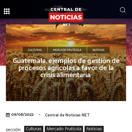
CULTURAS
MERCADO FRUTÍCOLA
NOTICIAS
Guatemala, ejemplos de gestión de
procesos agrícolas a favor de la
crisis alimentaria
09/08/2022
Central de Noticias NET
Culturas
Mercado Frutícola
Noticias
sección: