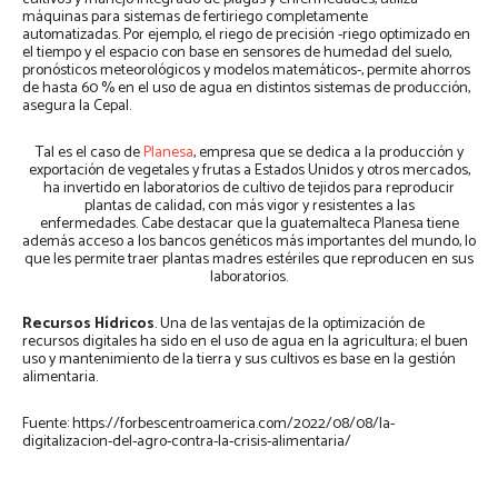
máquinas para sistemas de fertiriego completamente
automatizadas. Por ejemplo, el riego de precisión -riego optimizado en
el tiempo y el espacio con base en sensores de humedad del suelo,
pronósticos meteorológicos y modelos matemáticos-, permite ahorros
de hasta 60 % en el uso de agua en distintos sistemas de producción,
asegura la Cepal.
Tal es el caso de
Planesa
, empresa que se dedica a la producción y
exportación de vegetales y frutas a Estados Unidos y otros mercados,
ha invertido en laboratorios de cultivo de tejidos para reproducir
plantas de calidad, con más vigor y resistentes a las
enfermedades. Cabe destacar que la guatemalteca Planesa tiene
además acceso a los bancos genéticos más importantes del mundo, lo
que les permite traer plantas madres estériles que reproducen en sus
laboratorios.
Recursos Hídricos
. Una de las ventajas de la optimización de
recursos digitales ha sido en el uso de agua en la agricultura; el buen
uso y mantenimiento de la tierra y sus cultivos es base en la gestión
alimentaria.
Fuente: https://forbescentroamerica.com/2022/08/08/la-
digitalizacion-del-agro-contra-la-crisis-alimentaria/