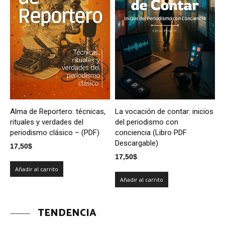
Alma de Reportero: técnicas,
La vocación de contar: inicios
rituales y verdades del
del periodismo con
periodismo clásico – (PDF)
conciencia (Libro PDF
Descargable)
17,50
$
17,50
$
Añadir al carrito
Añadir al carrito
TENDENCIA