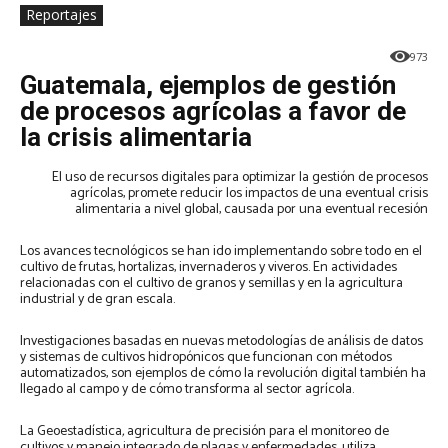
Reportajes
973
Guatemala, ejemplos de gestión
de procesos agrícolas a favor de
la crisis alimentaria
El uso de recursos digitales para optimizar la gestión de procesos
agrícolas, promete reducir los impactos de una eventual crisis
alimentaria a nivel global, causada por una eventual recesión
Los avances tecnológicos se han ido implementando sobre todo en el
cultivo de frutas, hortalizas, invernaderos y viveros. En actividades
relacionadas con el cultivo de granos y semillas y en la agricultura
industrial y de gran escala.
Investigaciones basadas en nuevas metodologías de análisis de datos
y sistemas de cultivos hidropónicos que funcionan con métodos
automatizados, son ejemplos de cómo la revolución digital también ha
llegado al campo y de cómo transforma al sector agrícola.
La Geoestadística
,
agricultura de precisión para el monitoreo de
cultivos y manejo integrado de plagas y enfermedades, utiliza