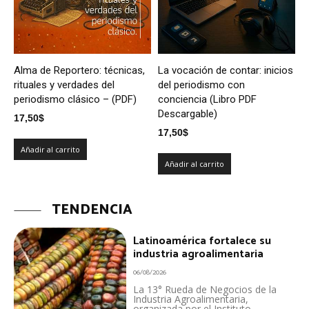
Alma de Reportero: técnicas,
La vocación de contar: inicios
rituales y verdades del
del periodismo con
periodismo clásico – (PDF)
conciencia (Libro PDF
Descargable)
17,50
$
17,50
$
Añadir al carrito
Añadir al carrito
TENDENCIA
Latinoamérica fortalece su
industria agroalimentaria
06/08/2026
La 13° Rueda de Negocios de la
Industria Agroalimentaria,
organizada por el Instituto