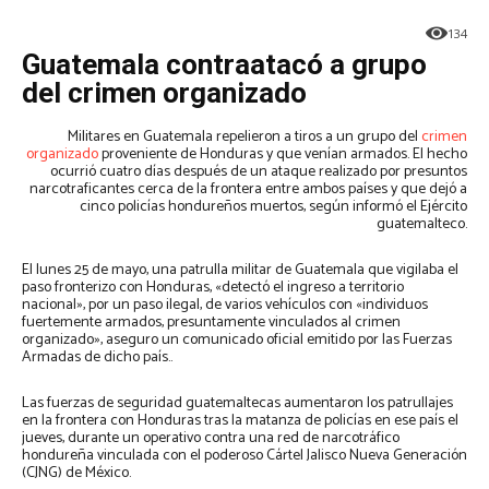
134
Guatemala contraatacó a grupo
del crimen organizado
Militares en Guatemala repelieron a tiros a un grupo del
crimen
organizado
proveniente de Honduras y que venían armados. El hecho
ocurrió cuatro días después de un ataque realizado por presuntos
narcotraficantes cerca de la frontera entre ambos países y que dejó a
cinco policías hondureños muertos, según informó el Ejército
guatemalteco.
El lunes 25 de mayo, una patrulla militar de Guatemala que vigilaba el
paso fronterizo con Honduras, «detectó el ingreso a territorio
nacional», por un paso ilegal, de varios vehículos con «individuos
fuertemente armados, presuntamente vinculados al crimen
organizado», aseguro un comunicado oficial emitido por las Fuerzas
Armadas de dicho país..
Las fuerzas de seguridad guatemaltecas aumentaron los patrullajes
en la frontera con Honduras tras la matanza de policías en ese país el
jueves, durante un operativo contra una red de narcotráfico
hondureña vinculada con el poderoso Cártel Jalisco Nueva Generación
(CJNG) de México.