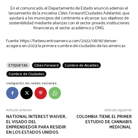
En el comunicado, el Departamento de Estado anunció además el
lanzamiento de la iniciativa
Cities Forward
(Ciudades Adelante), que
ayudará a los municipios del continente a alcanzar sus objetivos de
sostenibilidad mediante alianzas con el sector privado, instituciones
financieras, el sector académico y ONG.
Fuente: https://forbescentroamerica.com/2022/08/16/denver-
acogera-en-2023-la-primera-cumbre-de-ciudades-de-las-americas
ETIQUETAS
Cities Forward
Cumbre de Alcaldes
Cumbre de Ciudades
compartir en redes sociales:
Artículo anterior
Artículo siguiente
NATIONAL INTEREST WAIVER,
COLOMBIA TIENE EL PRIMER
EL VISADO DEL
ESTUDIO DE CANNABIS
EMPRENDEDOR PARA RESIDIR
MEDICINAL
EN LOS ESTADOS UNIDOS