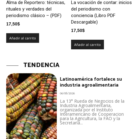
Alma de Reportero: técnicas,
La vocación de contar: inicios
rituales y verdades del
del periodismo con
periodismo clásico – (PDF)
conciencia (Libro PDF
Descargable)
17,50
$
17,50
$
Añadir al carrito
Añadir al carrito
TENDENCIA
Latinoamérica fortalece su
industria agroalimentaria
06/08/2026
La 13° Rueda de Negocios de la
Industria Agroalimentaria,
organizada por el Instituto
Interamericano de Cooperacion
para la Agricultura, la FAO y la
Secretaría...