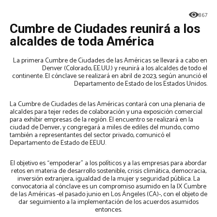
867
Cumbre de Ciudades reunirá a los
alcaldes de toda América
La primera Cumbre de Ciudades de las Américas se llevará a cabo en
Denver (Colorado, EE.UU.) y reunirá a los alcaldes de todo el
continente. El cónclave se realizará en abril de 2023, según anunció el
Departamento de Estado de los Estados Unidos.
La Cumbre de Ciudades de las Américas contará con una plenaria de
alcaldes para tejer redes de colaboración y una exposición comercial
para exhibir empresas de la región. El encuentro se realizará en la
ciudad de Denver, y congregará a miles de ediles del mundo, como
también a representantes del sector privado, comunicó el
Departamento de Estado de EEUU.
El objetivo es “empoderar” a los políticos y a las empresas para abordar
retos en materia de desarrollo sostenible, crisis climática, democracia,
inversión extranjera, igualdad de la mujer y seguridad pública. La
convocatoria al cónclave es un compromiso asumido en la IX Cumbre
de las Américas -el pasado junio en Los Ángeles (CA)-, con el objeto de
dar seguimiento a la implementación de los acuerdos asumidos
entonces.