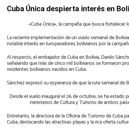
Cuba Única despierta interés en Bol
«Cuba Única», la campaña que busca fortalecer l
La reciente implementación de un vuelo semanal de Bolivi
notable interés en turoperadores bolivianos por la campa
Al respecto, el embajador de Cuba en Bolivia, Danilo Sánche
señalando que más de cinco mil bolivianos se formaron pr
residentes bolivianos nacidos en Cuba.
Sánchez expresó su esperanza de que la ruta semanal de B
Desde el vuelo inaugural el 26 de octubre, se ha estado p
ministerios de Cultura y Turismo de ambos paíse
Entretanto, la directora de la Oficina de Turismo de Cuba pa
Cuba, destacando las atractivas playas y la rica oferta cultura