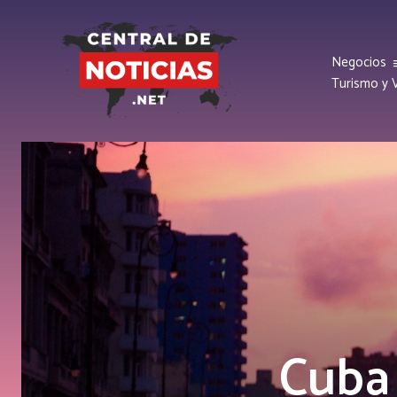
Negocios
Turismo y V
Cuba 