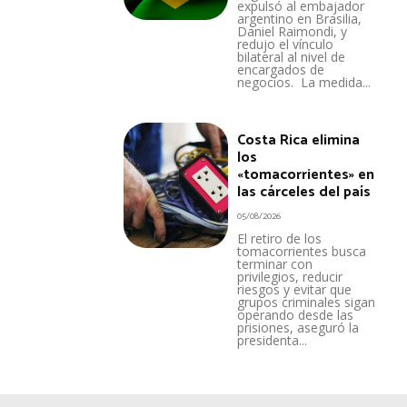
expulsó al embajador
argentino en Brasilia,
Daniel Raimondi, y
redujo el vínculo
bilateral al nivel de
encargados de
negocios. La medida...
Costa Rica elimina
los
«tomacorrientes» en
las cárceles del país
05/08/2026
El retiro de los
tomacorrientes busca
terminar con
privilegios, reducir
riesgos y evitar que
grupos criminales sigan
operando desde las
prisiones, aseguró la
presidenta...