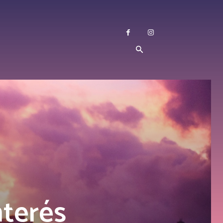
nterés