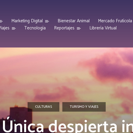
Marketing Digital
Bienestar Animal
Mercado Frutícola
iajes
Reportajes
Tecnología
Librería Virtual
CULTURAS
TURISMO Y VIAJES
Única despierta i