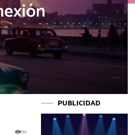
nexión
PUBLICIDAD
723