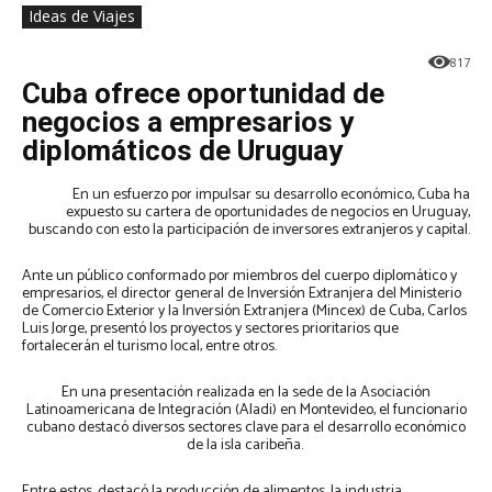
Ideas de Viajes
817
Cuba ofrece oportunidad de
negocios a empresarios y
diplomáticos de Uruguay
En un esfuerzo por impulsar su desarrollo económico, Cuba ha
expuesto su cartera de oportunidades de negocios en Uruguay,
buscando con esto la participación de inversores extranjeros y capital.
Ante un público conformado por miembros del cuerpo diplomático y
empresarios, el director general de Inversión Extranjera del Ministerio
de Comercio Exterior y la Inversión Extranjera (Mincex) de Cuba, Carlos
Luis Jorge, presentó los proyectos y sectores prioritarios que
fortalecerán el turismo local, entre otros.
En una presentación realizada en la sede de la Asociación
Latinoamericana de Integración (Aladi) en Montevideo, el funcionario
cubano destacó diversos sectores clave para el desarrollo económico
de la isla caribeña.
Entre estos, destacó la producción de alimentos, la industria