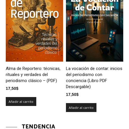
Alma de Reportero: técnicas,
La vocación de contar: inicios
rituales y verdades del
del periodismo con
periodismo clásico – (PDF)
conciencia (Libro PDF
Descargable)
17,50
$
17,50
$
Añadir al carrito
Añadir al carrito
TENDENCIA