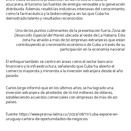
azucarera, el turismo, las fuentes de energía renovable y la generación
distribuida. Además, resaltó las industrias intensivas del conocimiento,
como la farmacéutica y la biotecnológica, en las que Cuba ha
demostrado talento y resultados reconocidos.
Uno de los puntos culminantes de la presentación fue la
Zona de
Desarrollo Especial del Mariel
, ubicada al oeste de La Habana. Esta
zona ha atraído a más de 50 empresas extranjeras que están
contribuyendo al crecimiento económico de Cuba a través de su
participación en la economía nacional.
El enfoque también se centró en áreas como el sector bancario
financiero y la infraestructura, señalando que Cuba ha abierto el
comercio mayorista y minorista a la inversión extranjera desde el año
pasado.
Carlos Jorge informó que en los últimos años, se ha logrado una
inversión extranjera de alrededor de 10 mil millones de dólares,
estableciendo acuerdos comerciales con empresas de más de 40
países.
Fuente: https://www.prensa-latina.cu/2023/08/17/cuba-expone-en-
uruguay-cartera-de-oportunidades-de-negocios