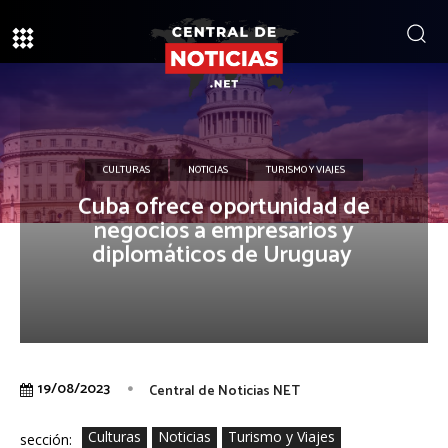
CULTURAS
NOTICIAS
TURISMO Y VIAJES
Cuba ofrece oportunidad de
negocios a empresarios y
diplomáticos de Uruguay
19/08/2023
Central de Noticias NET
Culturas
Noticias
Turismo y Viajes
sección: