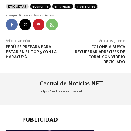
ETIQUETAS
economía
empresas
inversiones
compartir en redes sociales:
Artículo anterior
Artículo siguiente
PERÚ SE PREPARA PARA
COLOMBIA BUSCA
ESTAR EN EL TOP 5 CON LA
RECUPERAR ARRECIFES DE
MARACUYÁ
CORAL CON VIDRIO
RECICLADO
Central de Noticias NET
https://centraldenoticias.net
PUBLICIDAD