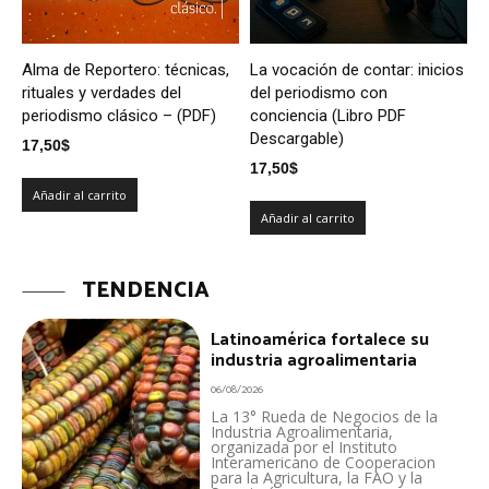
Alma de Reportero: técnicas,
La vocación de contar: inicios
rituales y verdades del
del periodismo con
periodismo clásico – (PDF)
conciencia (Libro PDF
Descargable)
17,50
$
17,50
$
Añadir al carrito
Añadir al carrito
TENDENCIA
Latinoamérica fortalece su
industria agroalimentaria
06/08/2026
La 13° Rueda de Negocios de la
Industria Agroalimentaria,
organizada por el Instituto
Interamericano de Cooperacion
para la Agricultura, la FAO y la