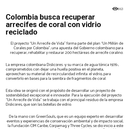
863
Colombia busca recuperar
arrecifes de coral con vidrio
reciclado
El proyecto “Un Arrecife de Vida” forma parte del plan “Un Millón de
Corales por Colombia”; una apuesta del Gobierno colombiano para
recuperar, rehabilitar y restaurar 200 hectáreas de arrecife coralino.
La empresa colombiana Dislicores -y su marca de agua tónica 1976-,
comprometidos con dejar una huella positiva en el planeta,
aprovechan su material de recircularidad infinita: el vidrio, para
convertirlo en bases para la siembra de fragmentos de coral.
Esta idea se originó con el propósito de desarrollar un proyecto de
sostenibilidad excepcional e innovador. Para la ejecución del proyecto
“Un Arrecife de Vida” se trabaja con el principal residuo de la empresa
Dislicores, que son las botellas de vidrio.
De la mano con GreenSouls, que es un equipo experto en desarrollar
eventos y experiencias de conservación ambiental y de impacto social,
la Fundación CIM Caribe, Corpamag y Three Cycles; se dio inicio a este