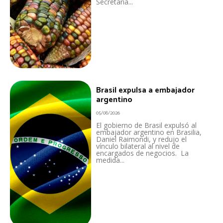
Secretaría...
Brasil expulsa a embajador
argentino
05/08/2026
El gobierno de Brasil expulsó al
embajador argentino en Brasilia,
Daniel Raimondi, y redujo el
vínculo bilateral al nivel de
encargados de negocios. La
medida...