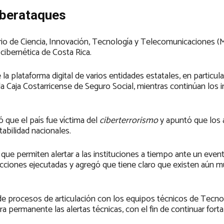
ciberataques
rio de Ciencia, Innovación, Tecnología y Telecomunicaciones (Mi
 cibernética de Costa Rica.
a plataforma digital de varios entidades estatales, en particular
a Caja Costarricense de Seguro Social, mientras continúan los 
mó que el país fue víctima del
ciberterrorismo
y apuntó que los 
abilidad nacionales.
que permiten alertar a las instituciones a tiempo ante un even
 acciones ejecutadas y agregó que tiene claro que existen aún 
 de procesos de articulación con los equipos técnicos de Tecno
a permanente las alertas técnicas, con el fin de continuar forta