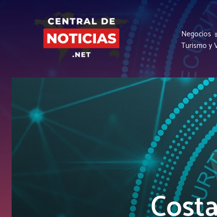
Negocios
Turismo y V
Costa