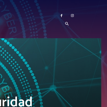
uridad