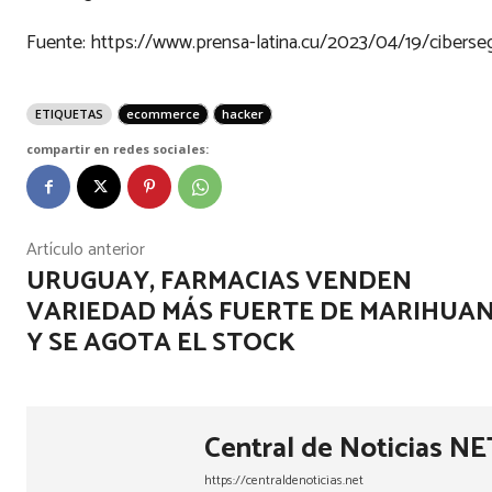
Fuente: https://www.prensa-latina.cu/2023/04/19/ciberseg
ETIQUETAS
ecommerce
hacker
compartir en redes sociales:
Artículo anterior
URUGUAY, FARMACIAS VENDEN
VARIEDAD MÁS FUERTE DE MARIHUA
Y SE AGOTA EL STOCK
Central de Noticias NE
https://centraldenoticias.net