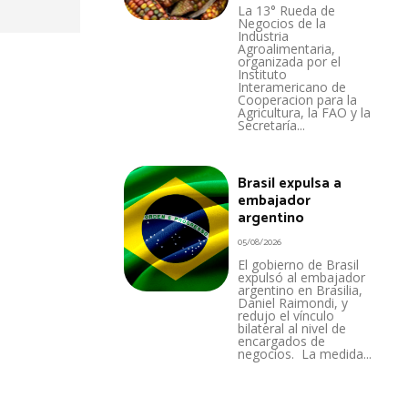
La 13° Rueda de
Negocios de la
Industria
Agroalimentaria,
organizada por el
Instituto
Interamericano de
Cooperacion para la
Agricultura, la FAO y la
Secretaría...
Brasil expulsa a
embajador
argentino
05/08/2026
El gobierno de Brasil
expulsó al embajador
argentino en Brasilia,
Daniel Raimondi, y
redujo el vínculo
bilateral al nivel de
encargados de
negocios. La medida...