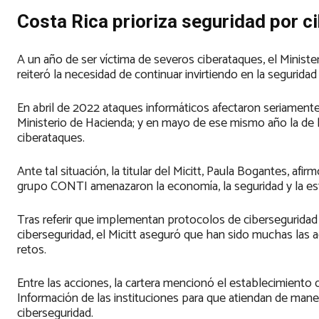
Costa Rica prioriza seguridad por 
A un año de ser víctima de severos ciberataques, el Ministe
reiteró la necesidad de continuar invirtiendo en la seguridad
En abril de 2022 ataques informáticos afectaron seriamente l
Ministerio de Hacienda; y en mayo de ese mismo año la de l
ciberataques.
Ante tal situación, la titular del Micitt, Paula Bogantes, afir
grupo CONTI amenazaron la economía, la seguridad y la est
Tras referir que implementan protocolos de ciberseguridad 
ciberseguridad, el Micitt aseguró que han sido muchas las
retos.
Entre las acciones, la cartera mencionó el establecimiento
Información de las instituciones para que atiendan de maner
ciberseguridad.