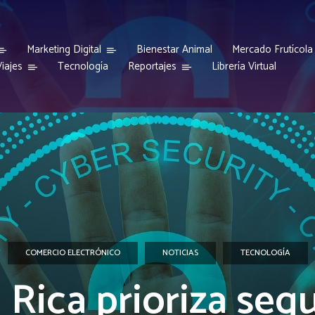
Marketing Digital
Bienestar Animal
Mercado Frutícola
iajes
Reportajes
Tecnología
Librería Virtual
COMERCIO ELECTRÓNICO
NOTICIAS
TECNOLOGÍA
 Rica prioriza seg