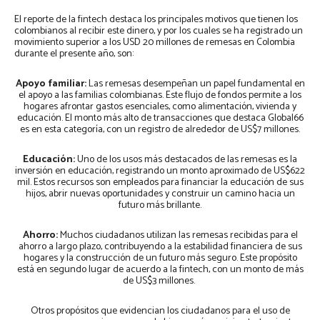
El reporte de la fintech destaca los principales motivos que tienen los
colombianos al recibir este dinero, y por los cuales se ha registrado un
movimiento superior a los USD 20 millones de remesas en Colombia
durante el presente año, son:
Apoyo familiar:
Las remesas desempeñan un papel fundamental en
el apoyo a las familias colombianas. Este flujo de fondos permite a los
hogares afrontar gastos esenciales, como alimentación, vivienda y
educación. El monto más alto de transacciones que destaca Global66
es en esta categoría, con un registro de alrededor de US$7 millones.
Educación:
Uno de los usos más destacados de las remesas es la
inversión en educación, registrando un monto aproximado de US$622
mil. Estos recursos son empleados para financiar la educación de sus
hijos, abrir nuevas oportunidades y construir un camino hacia un
futuro más brillante.
Ahorro:
Muchos ciudadanos utilizan las remesas recibidas para el
ahorro a largo plazo, contribuyendo a la estabilidad financiera de sus
hogares y la construcción de un futuro más seguro. Este propósito
está en segundo lugar de acuerdo a la fintech, con un monto de más
de US$3 millones.
Otros propósitos que evidencian los ciudadanos para el uso de