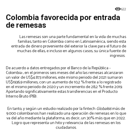
622
Colombia favorecida por entrada
de remesas
Las remesas son una parte fundamental en la vida de muchas
familias, tanto en Colombia como en Latinoamérica, siendo esta
entrada de dinero proveniente del exterior la clave para el futuro de
muchas de ellas, e incluso en algunos casos, su única fuente de
ingresos.
De acuerdo a datos entregados por el Banco de la República -
Colombia-, en el primeros seis meses del año las remesas alcanzaron
un valor de US$4.873 millones, este mismo periodo del 2021 sumaron
US$1936,9 millones, con un aumento de 10,2 % frente a lo registrado
en el mismo periodo de 2020 y un incremento de 28,2 % frente 2019.
Aportando significativamente estas transferencias en el Producto
Interno Bruto (PIB).
En tanto, y según un estudio realizado por la fintech
Global66
más de
9.000 colombianos han realizado una operación de remesas en lo que
va del año mediante la plataforma, es decir, un 30% más que en 2022.
Logro que representa un hito y relevancia de las remesas en los
ciudadanos.