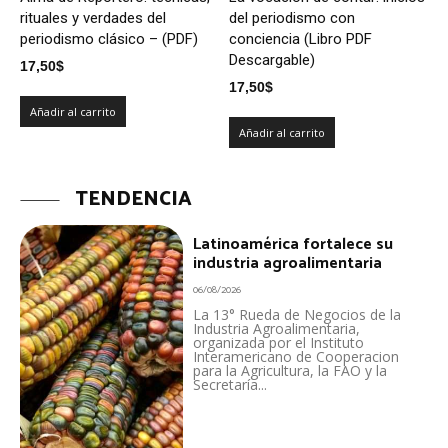
rituales y verdades del
del periodismo con
periodismo clásico – (PDF)
conciencia (Libro PDF
Descargable)
17,50
$
17,50
$
Añadir al carrito
Añadir al carrito
TENDENCIA
Latinoamérica fortalece su
industria agroalimentaria
06/08/2026
La 13° Rueda de Negocios de la
Industria Agroalimentaria,
organizada por el Instituto
Interamericano de Cooperacion
para la Agricultura, la FAO y la
Secretaría...