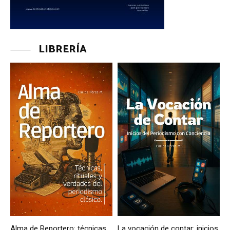
LIBRERÍA
Alma de Reportero: técnicas,
La vocación de contar: inicios