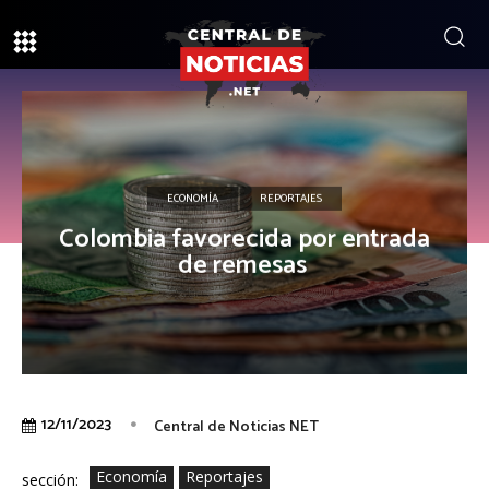
ECONOMÍA
REPORTAJES
Colombia favorecida por entrada
de remesas
12/11/2023
Central de Noticias NET
Economía
Reportajes
sección: